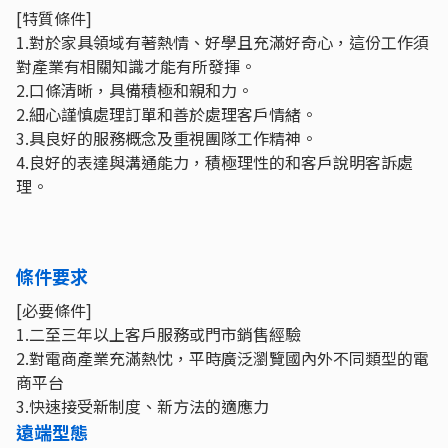
[特質條件]
1.對於家具領域有著熱情、好學且充滿好奇心，這份工作須
對產業有相關知識才能有所發揮。
2.口條清晰，具備積極和親和力。
2.細心謹慎處理訂單和善於處理客戶情緒。
3.具良好的服務概念及重視團隊工作精神。
4.良好的表達與溝通能力，積極理性的和客戶說明客訴處
理。
條件要求
[必要條件]
1.二至三年以上客戶服務或門市銷售經驗
2.對電商產業充滿熱忱，平時廣泛瀏覽國內外不同類型的電
商平台
3.快速接受新制度、新方法的適應力
遠端型態