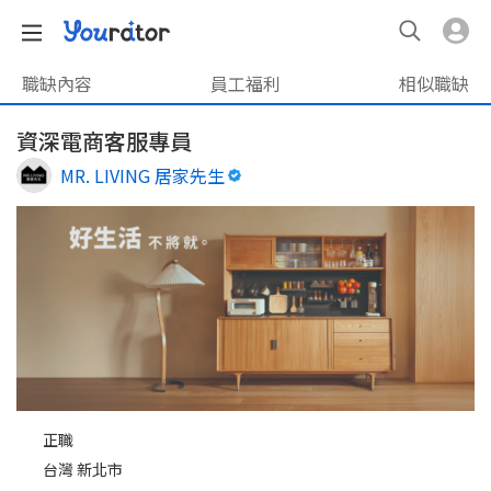
職缺內容
員工福利
相似職缺
資深電商客服專員
MR. LIVING 居家先生
正職
台灣 新北市