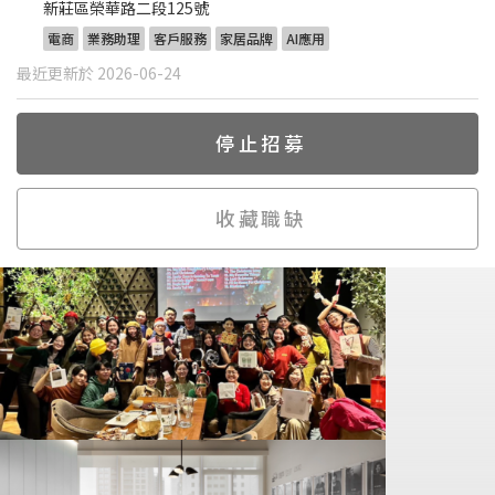
新莊區榮華路二段125號
電商
業務助理
客戶服務
家居品牌
AI應用
最近更新於 2026-06-24
停止招募
收藏職缺