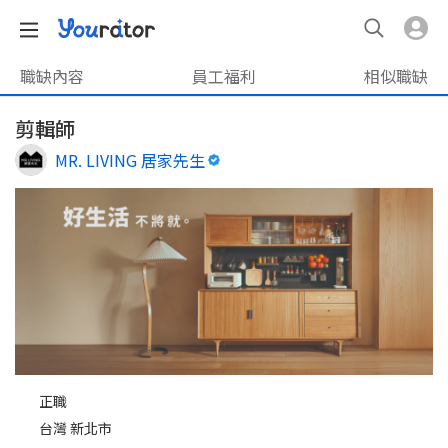
職缺內容
員工福利
相似職缺
剪輯師
MR. LIVING 居家先生
正職
台灣 新北市