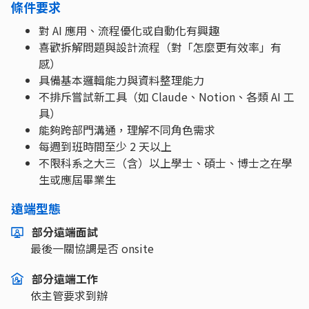
條件要求
對 AI 應用、流程優化或自動化有興趣
喜歡拆解問題與設計流程（對「怎麼更有效率」有
感）
具備基本邏輯能力與資料整理能力
不排斥嘗試新工具（如 Claude、Notion、各類 AI 工
具）
能夠跨部門溝通，理解不同角色需求
每週到班時間至少 2 天以上
不限科系之大三（含）以上學士、碩士、博士之在學
生或應屆畢業生
遠端型態
部分遠端面試
最後一關協調是否 onsite
部分遠端工作
依主管要求到辦