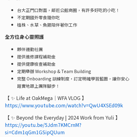
台大正門口對面，鄰近公館商圈，有許多好吃的小吃！
不定期國外零食隨你吃
植株、水草、魚類陪伴著你工作
全方位身心靈照護
夥伴運動社團
提供進修課程補助金
提供健康檢查補助金
定期舉辦 Workshop & Team Building
完整 Onboarding 訓練制度，訂定明確學習藍圖，讓你安心
踏實地跟上團隊腳步！
【 ✨ Life at OakMega｜WFA VLOG 】
https://www.youtube.com/watch?v=QwU4XSEd09k
【 ✨ Beyond the Everyday | 2024 Work from Yuli 】
https://youtu.be/5Jdm7KMCrnM?
si=Cdm1qGm1GSipQUum