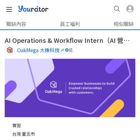
職缺內容
員工福利
相似職缺
AI Operations & Workflow Intern（AI 營運與流程實習生）｜ 2026 UNEXT 數位創新人才增能培育計畫
OakMega 大橡科技
實習
台灣 臺北市