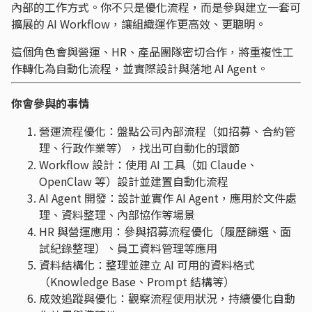
內部的工作方式。你不只是優化流程，而是參與建立一套可
擴展的 AI Workflow，讓組織運作更高效、更聰明。
這個角色會與營運、HR、產品團隊密切合作，將重複性工
作轉化為自動化流程，並實際設計與落地 AI Agent。
你會參與的事情
營運流程優化：盤點公司內部流程（如招募、合約管
理、行政作業等），找出可自動化的環節
Workflow 設計：使用 AI 工具（如 Claude、
OpenClaw 等）設計並建置自動化流程
AI Agent 開發：設計並實作 AI Agent，應用於文件處
理、資料整理、內部協作等場景
HR 與營運應用：參與招募流程優化（履歷篩選、面
試紀錄整理）、員工資料管理等應用
資料結構化：整理並建立 AI 可用的資料格式
（Knowledge Base、Prompt 結構等）
成效追蹤與優化：觀察流程使用狀況，持續優化自動