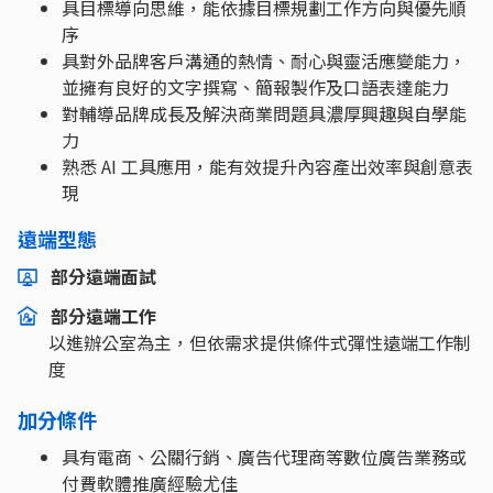
具目標導向思維，能依據目標規劃工作方向與優先順
序
具對外品牌客戶溝通的熱情、耐心與靈活應變能力，
並擁有良好的文字撰寫、簡報製作及口語表達能力
對輔導品牌成長及解決商業問題具濃厚興趣與自學能
力
熟悉 AI 工具應用，能有效提升內容產出效率與創意表
現
遠端型態
部分遠端面試
部分遠端工作
以進辦公室為主，但依需求提供條件式彈性遠端工作制
度
加分條件
具有電商、公關行銷、廣告代理商等數位廣告業務或
付費軟體推廣經驗尤佳