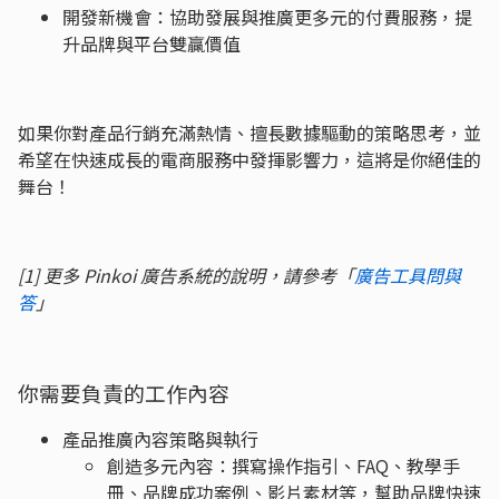
開發新機會：協助發展與推廣更多元的付費服務，提
升品牌與平台雙贏價值
如果你對產品行銷充滿熱情、擅長數據驅動的策略思考，並
希望在快速成長的電商服務中發揮影響力，這將是你絕佳的
舞台！
[1] 更多 Pinkoi 廣告系統的說明，請參考「
廣告工具問與
答
」
你需要負責的工作內容
產品推廣內容策略與執行
創造多元內容：撰寫操作指引、FAQ、教學手
冊、品牌成功案例、影片素材等，幫助品牌快速