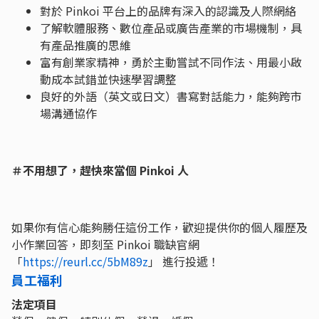
對於 Pinkoi 平台上的品牌有深入的認識及人際網絡
了解軟體服務、數位產品或廣告產業的市場機制，具
有產品推廣的思維
富有創業家精神，勇於主動嘗試不同作法、用最小啟
動成本試錯並快速學習調整
良好的外語（英文或日文）書寫對話能力，能夠跨市
場溝通協作
＃不用想了，趕快來當個 Pinkoi 人
如果你有信心能夠勝任這份工作，歡迎提供你的個人履歷及
小作業回答，即刻至 Pinkoi 職缺官網
「
https://reurl.cc/5bM89z
」 進行投遞！
員工福利
法定項目