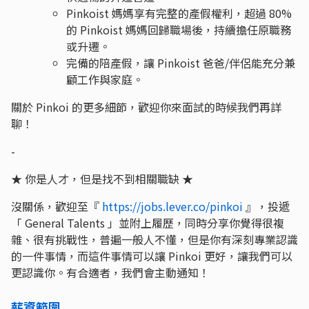
Pinkoist 媽媽享有完整的產假權利，超過 80%
的 Pinkoist 媽媽回歸職場後，持續擔任原職務
或升遷。
完備的陪產假，讓 Pinkoist 爸爸/伴侶能充分兼
顧工作與家庭。
關於 Pinkoi 的更多細節，歡迎你來面試的時候我們再詳
聊！
-
★ 你是人才，但是找不到相關職缺 ★
沒關係，歡迎至『
https://jobs.lever.co/pinkoi
』，投遞
「 General Talents 」並附上履歷，同時分享你覺得很複
雜、很有挑戰性，普遍一般人不懂，但是你有深刻專業認識
的一件事情，而這件事情可以讓 Pinkoi 更好，讓我們可以
更認識你。有合適者，我們會主動通知！
薪資範圍