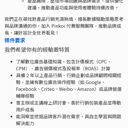
產品團隊：整理市場回饋與品牌需求，提供優化
建議，推動產品功能與使用者體驗持續改善。
我們正在尋找對產品行銷充滿熱情、擅長數據驅動策略思考
與品牌溝通的你，加入 Pinkoi 付費服務團隊，推動品牌成
長，讓好設計全世界看見！
條件要求
我們希望你有的經驗跟特質
了解數位廣告基礎知識，包含計價模式（CPC、
CPM）、廣告競價模式及投報率（ROAS）計算
具備 2 年以上產品行銷、行銷企劃或品牌顧問相關經
驗，並擁有數位廣告操作經驗（如 Google、
Facebook、Criteo、Weibo、Amazon）或品牌營運
輔導經驗
曾主辦或主講線上研討會，善於行銷包裝產品並帶動
用戶成長
能洞察並挖掘品牌客戶潛在需求，具自主學習與問題
解決能力