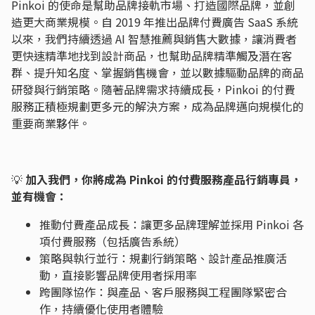
Pinkoi 的使命是幫助品牌接軌市場、打造國際品牌，並創
造更大商業規模。自 2019 年推出品牌付費廣告 SaaS 系統
以來，我們持續透過 AI 智慧推薦與銷售大數據，讓消費者
更快速精準地找到設計商品，也幫助品牌精準觸及潛在客
群、提升知名度、掌握銷售機會，並以數據驅動品牌的商品
研發與行銷策略。隨著品牌需求持續成長，Pinkoi 的付費
服務正積極規劃更多元的解決方案，成為品牌邁向規模化的
重要商業夥伴。
💡
加入我們，你將成為 Pinkoi 的付費服務產品行銷專員，
並有機會：
推動付費產品成長：讓更多品牌理解並採用 Pinkoi 各
項付費服務（包括廣告系統）
策略與執行並行：規劃行銷策略、設計產品推廣活
動，直接影響品牌使用者採用率
跨團隊協作：與產品、客戶服務與工程團隊緊密合
作，持續優化使用者體驗