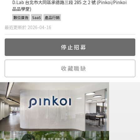
D.Lab 台北市大同區承德路三段 285 之 2 號 (Pinkoi/Pinkoi
品品學堂)
數位廣告
SaaS
產品行銷
最近更新於 2026-04-16
停止招募
收藏職缺