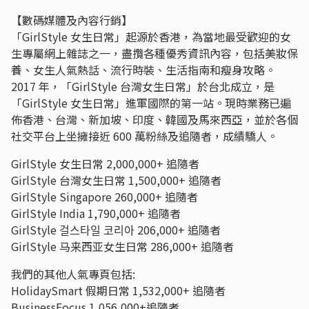
【數碼媒體及內容行銷】
「GirlStyle 女生日常」起源於香港，為當地最受歡迎的女
生專屬網上雜誌之一，盡攬各種優秀資訊內容，包括美妝保
養、女生人氣熱話、流行時裝、生活指南和瘦身攻略。
2017 年，「GirlStyle 台灣女生日常」於台北成立，是
「GirlStyle 女生日常」進軍國際的第一站。現時業務已遍
佈香港、台灣、新加坡、印度、韓國及馬來西亞，並於各個
社交平台上坐擁接近 600 萬粉絲及追隨者，成績驕人。
GirlStyle 女生日常 2,000,000+ 追隨者
GirlStyle 台灣女生日常 1,500,000+ 追隨者
GirlStyle Singapore 260,000+ 追隨者
GirlStyle India 1,790,000+ 追隨者
GirlStyle 걸스타일 코리아 206,000+ 追隨者
GirlStyle 马来西亚女生日常 286,000+ 追隨者
我們的其他人氣專頁包括:
HolidaySmart 假期日常 1,532,000+ 追隨者
BusinessFocus 1,056,000+追隨者