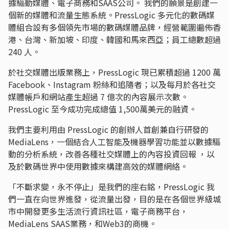
據驅動媒體、電子商務和SAAS公司。 我們的願景是創建一
個新的媒體和流量生態系統。PressLogic 多元化的數碼媒
體組合設有多個領先市場的數碼媒體品牌，經營範圍遍佈香
港、台灣、新加坡、印度、韓國和馬來西亞；員工總數超過
240 人。
於社交媒體出版業務上，PressLogic 現已累積超過 1200 萬
Facebook、Instagram 粉絲和追隨者；以及每月於各社交
媒體帳戶和網站產生超過 7 億次的內容展示次數。
PressLogic 至今成功完成總值 1,500萬美元的融資。
我們主要利用由 PressLogic 的創辦人首創兼自行研發的
MediaLens，一個結合人工智能及機器學習功能並以數據驅
動的分析系統，改善各種社交媒體上的內容投資回報 ，以
及於數碼世界中使用數據來構建高效的媒體網絡。
「不斷求變，永不停止」是我們的座右銘，PressLogic 我
們一直在向世界進發，從流量出發，目的是在各個世界級城
市中開發更多生活流行資訊社區，電子商務平台，
MediaLens SAAS業務，和Web3的商機。