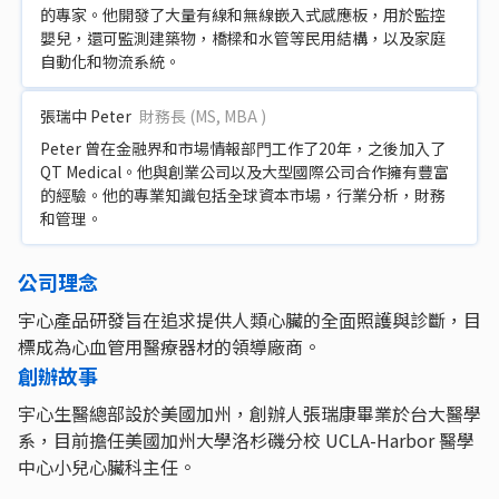
的專家。他開發了大量有線和無線嵌入式感應板，用於監控
嬰兒，還可監測建築物，橋樑和水管等民用結構，以及家庭
自動化和物流系統。
張瑞中 Peter
財務長 (MS, MBA )
Peter 曾在⾦融界和市場情報部⾨⼯作了20年，之後加⼊了
QT Medical。他與創業公司以及大型國際公司合作擁有豐富
的經驗。他的專業知識包括全球資本市場，行業分析，財務
和管理。
公司理念
宇⼼產品研發旨在追求提供⼈類心臟的全⾯照護與診斷，目
標成為心血管用醫療器材的領導廠商。
創辦故事
宇心生醫總部設於美國加州，創辦人張瑞康畢業於台大醫學
系，目前擔任美國加州大學洛杉磯分校 UCLA-Harbor 醫學
中心小兒心臟科主任。