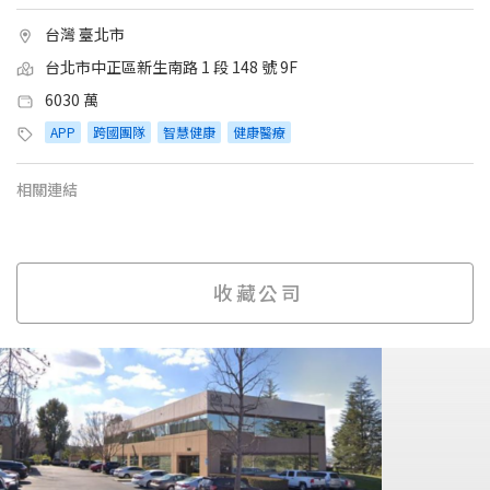
台灣 臺北市
台北市中正區新生南路 1 段 148 號 9F
6030 萬
APP
跨國團隊
智慧健康
健康醫療
相關連結
收藏公司