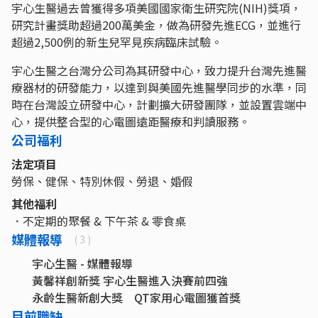
宇心生醫過去曾獲得多項美國國家衛生研究院(NIH)獎項，
研究計畫獎助超過200萬美金，做為研發先進ECG，並進行
超過2,500例的新生兒罕見疾病臨床試驗。
宇心生醫之台灣分公司為其研發中心，致力提升台灣先進醫
療器材的研發能力，以達到與美國先進醫學同步的水準，同
時在台灣設立研發中心，計劃擴大研發團隊，並設置雲端中
心，提供整合型的心電圖遠距醫療和判讀服務。
公司福利
法定項目
勞保、健保、特別休假、勞退、婚假
其他福利
．不定期的聚餐 & 下午茶 & 零食桌
媒體報導
( 3 )
宇心生醫 - 媒體報導
黃馨祥創新獎 宇心生醫進入決賽前四強
永齡生醫新創大獎 QT家用心電圖獲首獎
目前職缺