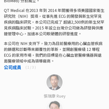
BioMed) 分割獨立。
QT Medical 在2013 年到 2014 年間獲得多項美國國家衛生
研究院（NIH）獎項，從事先進 ECG 的開發與新生兒罕見
疾病的臨床研究，本公司已完成了 超過2,500例的新生兒罕
見疾病臨床試驗。2015 年設立台灣分公司做為研發與供應
鏈管理中心，加速本公司軟硬體的研發進度。
本公司在 NIH 支持下，致力為目前醫療用的心臟血管疾病
的篩選和診斷帶來顛覆性的革新，並開創醫療級 12 導程
ECG 的家用市場，我們的目標是在心臟血管醫療儀器與遠
距醫療領域中成為領導廠商。
公司成員
(
1
/ 3 )
張瑞康 Ruey