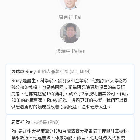
周百祥 Pai
張瑞中 Peter
張瑞康 Ruey
創辦人兼執行長 (MD, MPH)
Ruey 是醫生，科學家，發明家和企業家。他是加州⼤學洛杉
磯分校的教授，也是美國國⽴衛生研究院資助項目的主要研
究者。他擁有超過15項專利，成立了2家技術創業公司。作為
20年的心臟專家，Ruey 認為，透過更好的技術，我們可以提
供患者更好的護理並改善心臟問題，追求健康⼈生。
周百祥 Pai
技術長 (PhD)
Pai 是加州⼤學爾灣分校和台灣清華⼤學電氣⼯程與計算機科
學系教授。他是無線、傳感功能、微型、低功耗嵌入式系統