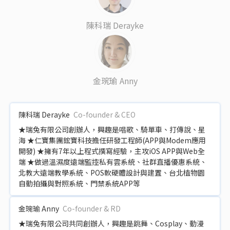
陳科瑞 Derayke
金琬瑜 Anny
陳科瑞 Derayke
Co-founder & CEO
★瑞兔有限公司創辦人，興趣是唱歌、騎單車、打傳說、星
海 ★仁寶集團鋐寶科技擔任研發工程師(APP與Modem應用
開發) ★擁有7年以上程式撰寫經驗，主攻iOS APP與Web全
端 ★做過溫濕度遠端監控私有雲系統、社群直播優惠系統、
北教大遠端教學系統、POS軟硬體設計與建置、台北植物園
自動拍攝與對照系統、門禁系統APP等
金琬瑜 Anny
Co-founder & RD
★瑞兔有限公司共同創辦人，興趣是跳舞、Cosplay、動漫