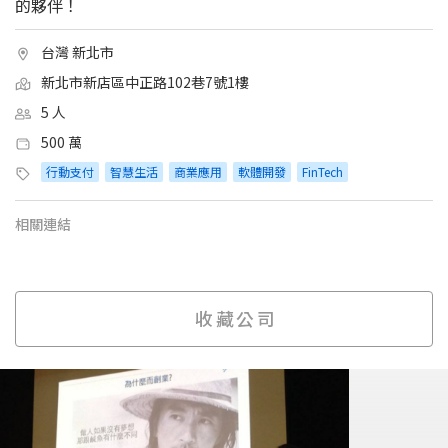
的夥伴！
台灣 新北市
新北市新店區中正路102巷7號1樓
5 人
500 萬
行動支付
智慧生活
商業應用
軟體開發
FinTech
相關連結
收藏公司