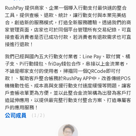
RushPay 提供商家、企業一個導入行動支付最快速的整合
工具，提供查帳、退款、統計，讓行動支付與本業完美結
合，創造新的服務模式，打造全新服務體驗。透過我們的商
家管理頁面，店家也可於同個平台管理所有交易紀錄，可直
接查看消費者是否已成功付款，若消費者有退款需求也可直
接進行退款！
我們已經與國內五大行動支付業者：Line Pay、歐付寶、橘
子支、Pi行動錢包、friDay錢包合作，串接以上金流業者，
不論是哪家支付的使用者，掃描同一個QRCode即可付
款！、幫助客戶整合帳務於RushPay APP中，改善傳統POS
機機動性低、成本高與支援行動支付速度緩慢等問題，讓客
戶查帳收單更為方便，並以此整合金流架構為出發為客戶打
造延伸應用，以提供最完整行動支付整合方案、打造專屬客
戶的應用服務！
公司成員
(
1
/ 2 )