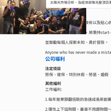
太陽光市場分析、及經濟部陽光屋頂百萬座
公司理念
以創新的想法、堅實的技術以及貼心
不論公司未來規模大小，將秉持star
並鼓勵每個人探索未知、勇於冒險​。
Anyone who has never made a mistak
公司福利
法定項目
勞保、健保、特別休假、勞退、婚假
其他福利
工作福利:
1.每年營業額翻倍跳的急速成長新創
2.彈性上下班時間，塞車不用趕時間