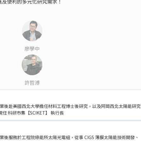
速及便利的多元化研究需求！
廖學中
許哲溥
，畢業後赴美國西北大學擔任材料工程博士後研究，以及阿岡西北太陽能研究
 科研市集【SCIKET】 執行長
畢業後服務於工程院綠能所太陽光電組，從事 CIGS 薄膜太陽能技術開發、