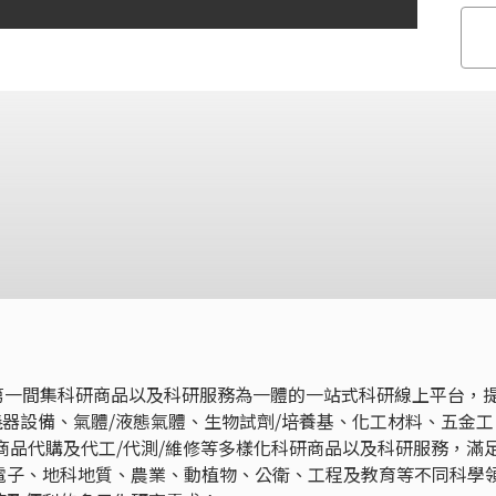
 - 是台灣第一間集科研商品以及科研服務為一體的一站式科研線上平台，
儀器設備、氣體/液態氣體、生物試劑/培養基、化工材料、五金工
商品代購及代工/代測/維修等多樣化科研商品以及科研服務，滿
電子、地科地質、農業、動植物、公衛、工程及教育等不同科學