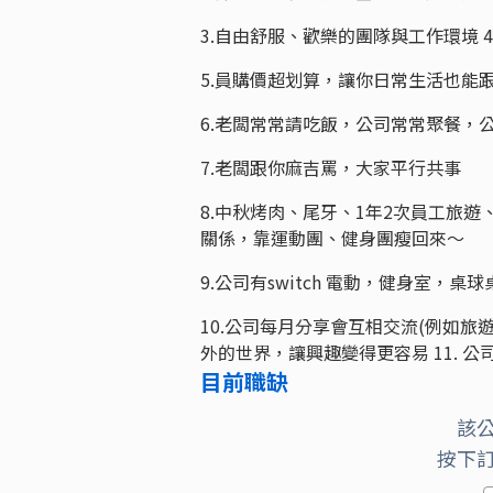
3.自由舒服、歡樂的團隊與工作環境 
5.員購價超划算，讓你日常生活也能
6.老闆常常請吃飯，公司常常聚餐，
7.老闆跟你麻吉罵，大家平行共事
8.中秋烤肉、尾牙、1年2次員工旅
關係，靠運動團、健身團瘦回來～
9.公司有switch 電動，健身室，
10.公司每月分享會互相交流(例如
外的世界，讓興趣變得更容易 11.
目前職缺
該
按下