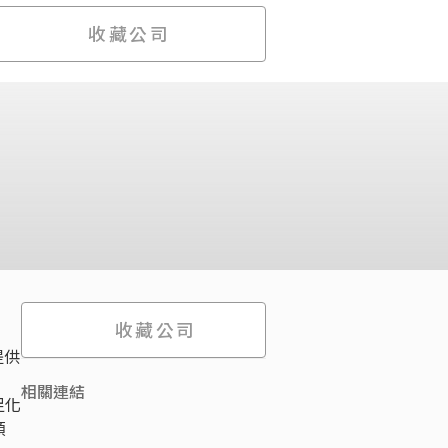
收藏公司
收藏公司
提供
相關連結
足化
領