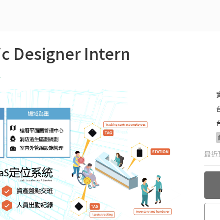
Designer Intern
最近更