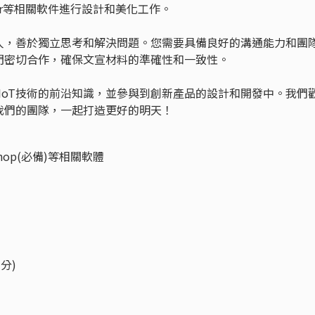
trator等相關軟件進行設計和美化工作。
人，善於獨立思考和解決問題。您需要具備良好的溝通能力和團
門密切合作，確保文宣材料的準確性和一致性。
AIoT技術的前沿知識，並參與到創新產品的設計和開發中。我們
我們的團隊，一起打造更好的明天！
toshop(必備)等相關軟體
加分)