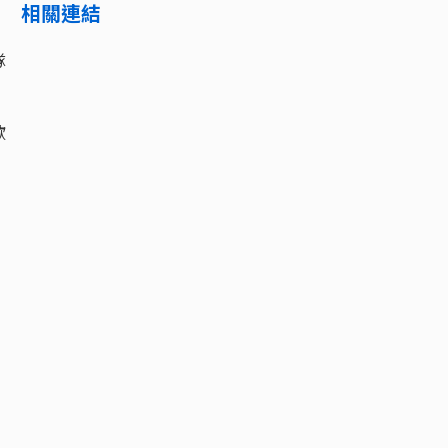
相關連結
隊
歡