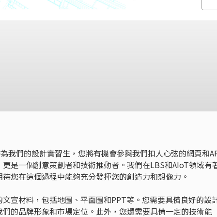
等作為我們的設計實習生，您將有機會參與我們扣人心弦的網頁和AP
更是一個創意策劃者和技術推動者。我們在LBS和AIoT領域有
期待您在這個過程中能夠充分發揮您的創造力和想像力。
文宣材料，包括地圖、平面圖和PPT等。您需要具備良好的設
我們的品牌形象和市場定位。此外，您還需要具備一定的技術能