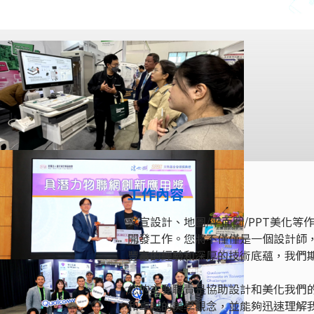
工作內容
文宣設計、地圖/平面圖/PPT美化
開發工作。您將不僅僅是一個設計師，
豐富的經驗和深厚的技術底蘊，我們
您的主要職責是協助設計和美化我們的
和卓越的美學觀念，並能夠迅速理解