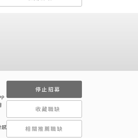
停止招募
P
著
收藏職缺
計感
相關推薦職缺