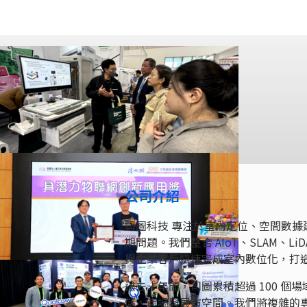
公司介紹
司圖科技 專注於室內定位、空間數
期問題。我們整合 AIoT、SLAM、
與企業客戶快速完成室內數位化，打
過去十年間，司圖累積超過 100 
儲、商場與展演空間。我們將複雜的專