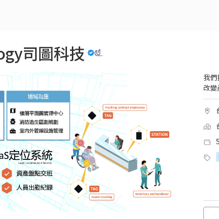
pology司圖科技
我們
改變