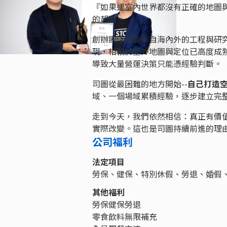
『如果連室內世界都沒有正確的地圖
的起點。
創辦團隊成員來自海內外的工程與研究
現，相較於室外地圖與定位已高度成
導致大量營運決策只能憑經驗判斷。
司圖從最困難的地方開始--
自己打造
域、一個場域累積經驗，逐步建立完
走到今天，我們依然相信：真正有價
實際改變。這也是司圖持續前進的理
公司福利
法定項目
勞保、健保、特別休假、勞退、婚假
其他福利
勞保健保勞退
零食飲料無限補充