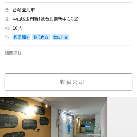
台灣 臺北市
中山區玉門街1號台北創新中心G室
10 人
跨國團隊
數位內容
數位外交
相關連結
收藏公司