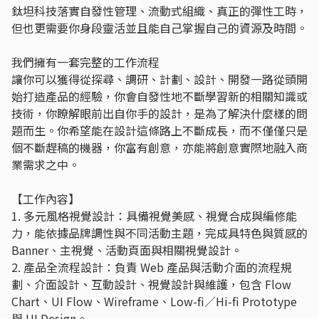
鈦坦科技落實自發性管理、流動式組織、真正的彈性工時，
但也更需要你身段靈活並且能自己掌握自己的資源及時間。
我們擁有一套完整的工作流程
讓你可以獲得從探尋、調研、計劃、設計、開發一路從頭開
始打造產品的經驗，你會自發性地不斷學習新的相關知識或
技術，你瞭解眼前出自你手的設計，是為了解決什麼樣的問
題而生。你希望能在設計這條路上不斷成長，而不僅僅只是
個不斷趕稿的機器，你富有創意，亦能將創意實際地融入商
業需求之中。
【工作內容】
1. 多元風格視覺設計：具備視覺美感、視覺合成與編修能
力，能依據品牌調性與不同活動主題，完成具特色與質感的
Banner、主視覺、活動頁面與相關視覺設計。
2. 產品全流程設計：負責 Web 產品與活動介面的流程規
劃、介面設計、互動設計、視覺設計與維護，包含 Flow
Chart、UI Flow、Wireframe、Low-fi／Hi-fi Prototype
與 UI Design。