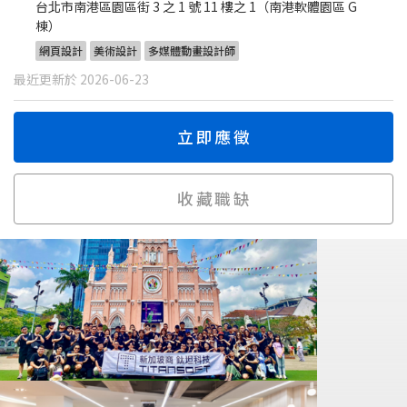
台北市南港區園區街 3 之 1 號 11 樓之 1（南港軟體園區 G
棟）
網頁設計
美術設計
多媒體動畫設計師
最近更新於 2026-06-23
立即應徵
收藏職缺