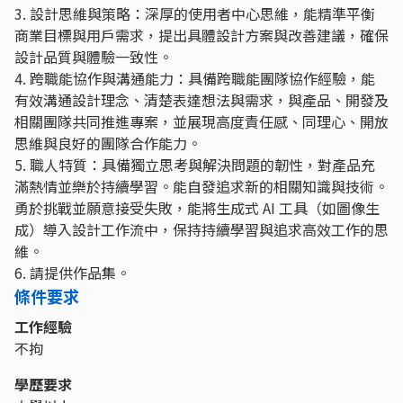
3. 設計思維與策略：深厚的使用者中心思維，能精準平衡
商業目標與用戶需求，提出具體設計方案與改善建議，確保
設計品質與體驗一致性。
4. 跨職能協作與溝通能力：具備跨職能團隊協作經驗，能
有效溝通設計理念、清楚表達想法與需求，與產品、開發及
相關團隊共同推進專案，並展現高度責任感、同理心、開放
思維與良好的團隊合作能力。
5. 職人特質：具備獨立思考與解決問題的韌性，對產品充
滿熱情並樂於持續學習。能自發追求新的相關知識與技術。
勇於挑戰並願意接受失敗，能將生成式 AI 工具（如圖像生
成）導入設計工作流中，保持持續學習與追求高效工作的思
維。
6. 請提供作品集。
條件要求
工作經驗
不拘
學歷要求