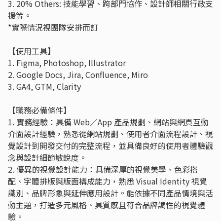
3. 20% Others: 技能學習、跨部門協作、設計師相關行政支
援等。
*實際情況視團隊安排而訂
【使用工具】
1. Figma, Photoshop, Illustrator
2. Google Docs, Jira, Confluence, Miro
3. GA4, GTM, Clarity
【職務必備條件】
1. 實務經驗：具備 Web／App 產品規劃、網站與網頁互動
介面設計經驗，熟悉從網站規劃、使用者介面流程設計、視
覺設計到開發交付的完整流程，並具備良好的使用者體驗觀
念與設計細節敏銳度。
2. 優異的視覺設計能力：具備深厚的視覺美學、色彩搭
配、字體排版與版面構成能力，熟悉 Visual Identity 視覺
識別、品牌形象與延伸應用設計。能依據不同產品情境與活
動主題，打造多元風格、具質感且符合品牌調性的視覺體
驗。