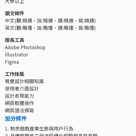
大學以上
語文條件
中文(聽:精通、說:精通、讀:精通、寫:精通)
英文(聽:略懂、說:略懂、讀:略懂、寫:略懂)
擅長工具
Adobe Photoshop
Illustrator
Figma
工作技能
視覺設計相關知識
使用者介面設計
設計表現能力
網頁軟體操作
網頁語法撰寫
加分條件
1. 熟悉遊戲產業生態與用戶行為
2. 具備跨職能工作流程優化經驗與高度意願