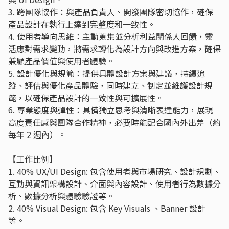
3. 跨團隊協作：與產品負責人、開發團隊密切協作，確保
產品設計在執行上達到完整度和一致性。
4. 使用者導向思維：主動蒐集並分析利益關係人回饋，靈
活應對需求變動，將需求轉化為設計方向與改進方案，確保
兼顧產品價值與使用者體驗。
5. 設計優化與規範：提供具體設計方案與建議，持續追
蹤、評估與優化產品體驗，同時建立、制定並維護設計規
範，以確保產品設計的一致性與可擴展性。
6. 專業態度與彈性：具備獨立思考與清晰表達能力，展現
高度責任感與團隊合作精神，必要時能配合國內外出差（約
每年 2 週內）。
【工作比例】
1. 40% UX/UI Design: 包含使用者與市場研究、設計規劃、
互動與資​訊架構​設計、介面與內容設計、使用者行為數據分
析、數據分析與體驗驗證等。
2. 40% Visual Design: 包含 Key Visuals 、Banner 設計
等。