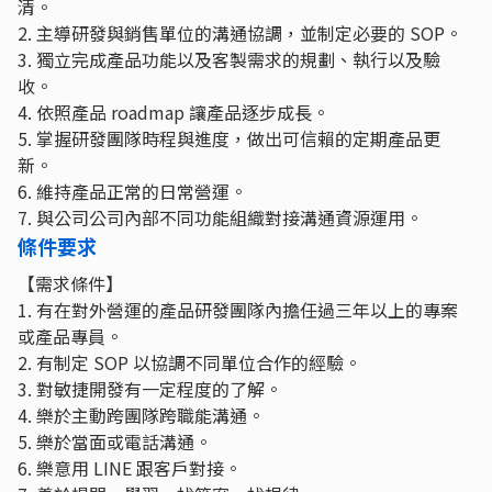
清。
2. 主導研發與銷售單位的溝通協調，並制定必要的 SOP。
3. 獨立完成產品功能以及客製需求的規劃、執行以及驗
收。
4. 依照產品 roadmap 讓產品逐步成長。
5. 掌握研發團隊時程與進度，做出可信賴的定期產品更
新。
6. 維持產品正常的日常營運。
7. 與公司公司內部不同功能組織對接溝通資源運用。
條件要求
【需求條件】
1. 有在對外營運的產品研發團隊內擔任過三年以上的專案
或產品專員。
2. 有制定 SOP 以協調不同單位合作的經驗。
3. 對敏捷開發有一定程度的了解。
4. 樂於主動跨團隊跨職能溝通。
5. 樂於當面或電話溝通。
6. 樂意用 LINE 跟客戶對接。