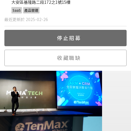
大安區基隆路二段172之1號15樓
SaaS
產品營運
最近更新於 2025-02-26
停止招募
收藏職缺