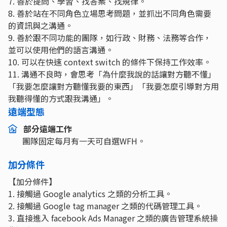
7. 善於提問、學習、找答案、找規律。
8. 善於站在不同角色立場思考問題，並抓出不同角色需要
的資訊與之溝通。
9. 善於跟不同功能的團隊，如行政、財務、法務等合作，
並可以使用他們的語言溝通。
10. 可以在快速 context switch 的條件下保持工作效率。
11. 溝通不良時，會思考「為什麼我說的話讓對方聽不懂」
「我要怎麼讓對方聽懂我要的東西」「我要怎麼引導對方用
我聽得懂的方式跟我溝通」。
遠端型態
部分遠端工作
團隊固定每月有一天可自選WFH。
加分條件
【加分條件】
1. 接觸過 Google analytics 之類的分析工具。
2. 接觸過 Google tag manager 之類的代碼管理工具。
3. 直接進入 facebook Ads Manager 之類的廣告管理系統操