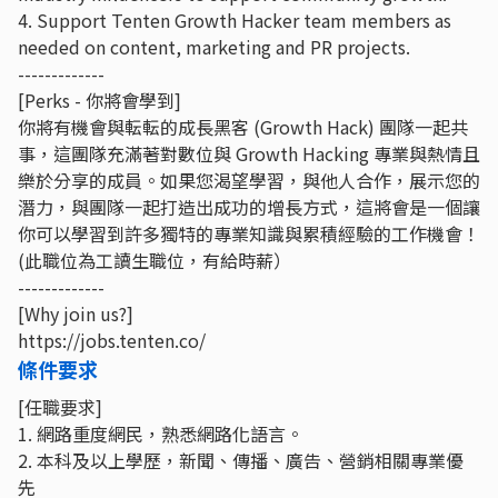
4. Support Tenten Growth Hacker team members as
needed on content, marketing and PR projects.
-------------
[Perks - 你將會學到]
你將有機會與転転的成長黑客 (Growth Hack) 團隊一起共
事，這團隊充滿著對數位與 Growth Hacking 專業與熱情且
樂於分享的成員。如果您渴望學習，與他人合作，展示您的
潛力，與團隊一起打造出成功的增長方式，這將會是一個讓
你可以學習到許多獨特的專業知識與累積經驗的工作機會！
(此職位為工讀生職位，有給時薪）
-------------
[Why join us?]
https://jobs.tenten.co/
條件要求
[任職要求]
1. 網路重度網民，熟悉網路化語言。
2. 本科及以上學歷，新聞、傳播、廣告、營銷相關專業優
先