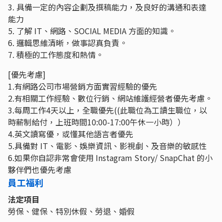
3. 具備一定的內容企劃及撰稿能力，及良好的溝通和表達
能力
5. 了解 IT、網路、SOCIAL MEDIA 方面的知識。
6. 邏輯思維清晰，做事認真負責。
7. 積極的工作態度和熱情。
[優先考慮]
1.有網路公司市場營銷方面實習經驗的優先
2.有相關工作經驗、數位行銷、網站維護經營者優先考慮。
3.每周工作4天以上，全職優先((此職位為工讀生職位，以
時薪制給付，上班時間10:00-17:00午休一小時））
4.英文讀寫優，或懂其他語言者優先
5.具備對 IT、電影、娛樂資訊、影視劇、及音樂的敏感性
6.如果你自認非常會使用 Instagram Story/ SnapChat 的小
夥伴們也優先考慮
員工福利
法定項目
勞保、健保、特別休假、勞退、婚假