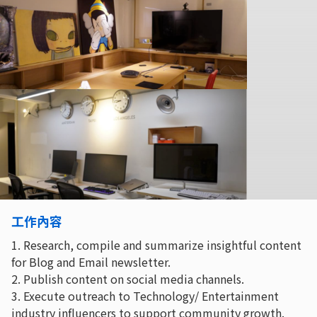
工作內容
1. Research, compile and summarize insightful content
for Blog and Email newsletter.
2. Publish content on social media channels.
3. Execute outreach to Technology/ Entertainment
industry influencers to support community growth.