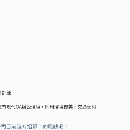
育訓練
擁有現代OA辦公環境，四周環境優美，交通便利
公司目前沒有招募中的職缺喔！