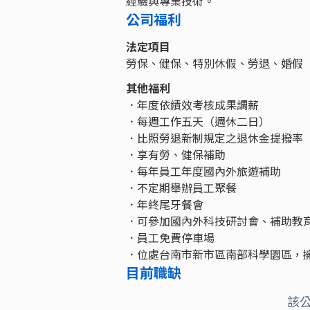
經驗與專業技術。
公司福利
法定項目
勞保、健保、特別休假、勞退、婚假
其他福利
．年度依績效考核成果調薪
．每週工作五天（週休二日）
．比照勞退新制規定之退休金提撥率
．享有勞、健保補助
．每年員工年度國內外旅遊補助
．不定期舉辦員工聚餐
．年終尾牙餐會
．可參加國內外科技研討會、補助教
．員工免費停車場
．位處台南市新市區南部科學園區，
目前職缺
該