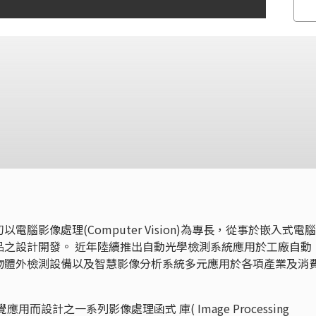
腦影像處理(Computer Vision)為專長，從事於嵌入式電
品之設計開發。 近年陸續推出自動光學檢測系統應用於工廠自動
物體外檢測設備以及智慧影像分析系統多元應用於各項產業及消
視覺應用而設計之一系列影像處理函式 庫( Image Processing