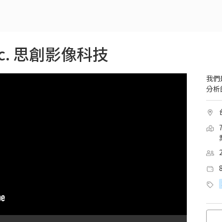
 Inc. 思創影像科技
我們
分析