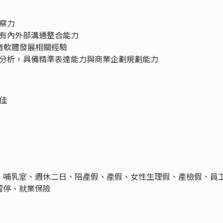
察力
有內外部溝通整合能力
者軟體發展相關經驗
分析，具備精準表達能力與商業企劃規劃能力
佳
、哺乳室、週休二日、陪產假、產假、女性生理假、產檢假、員
留停、就業保險