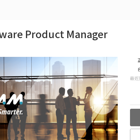
re Product Manager
最近更