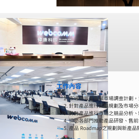
工作內容
市場情報蒐集與市場調查計劃，
針對產品進行策略規劃及市場分
針對產品進行市場之競品分析、
協助各部門推動產品研發、售前
產品 Roadmap之規劃與新