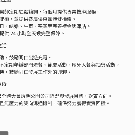
醫師定期駐點諮詢，每個月提供專業按摩服務。
健檢，並提供眷屬優惠團體健檢價。
日、結婚、生育、喪葬等完善禮金與津貼。
供 24 小時全天候完整保障。
生活
助，鼓勵同仁出遊充電。
不定期舉辦部門聚餐、節慶活動、尾牙大餐與抽獎活動。
持，鼓勵同仁發展工作外的興趣。
阻礙
過全體大會透明公開公司近況與發展目標，對齊方向。
且無壓力的雙向溝通機制，確保努力獲得實質回饋。