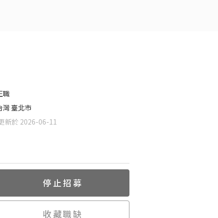
正職
台灣 臺北市
新於 2026-06-11
停止招募
收藏職缺