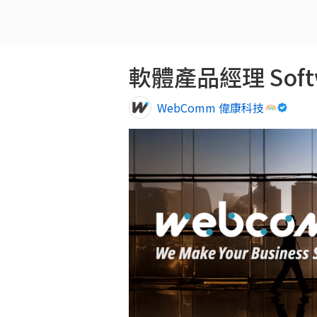
軟體產品經理 Softwa
WebComm 偉康科技