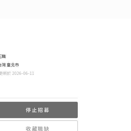
正職
台灣 臺北市
新於 2026-06-11
停止招募
收藏職缺