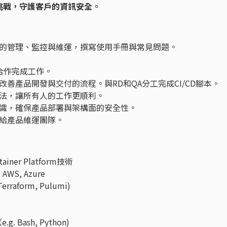
挑戰，守護客戶的資訊安全。
的管理、監控與維運，撰寫使用手冊與常見問題。
師合作完成工作。
善產品開發與交付的流程。與RD和QA分工完成CI/CD腳本。
法，讓所有人的工作更順利。
識，確保產品部署與架構面的安全性。
給產品維運團隊。
ainer Platform技術
AWS, Azure
erraform, Pulumi)
. Bash, Python)