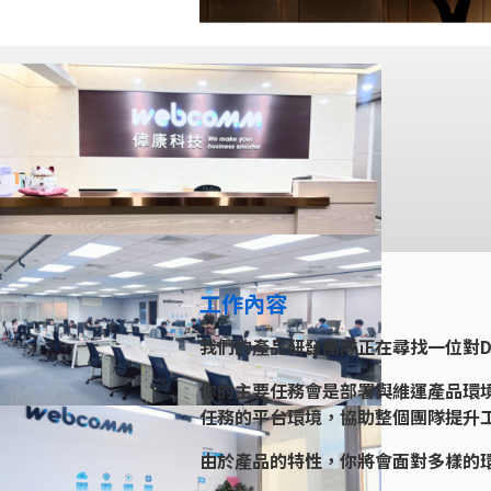
工作內容
我們的產品研發團隊正在尋找一位對DevOp
你的主要任務會是部署與維運產品環
任務的平台環境，協助整個團隊提升
由於產品的特性，你將會面對多樣的