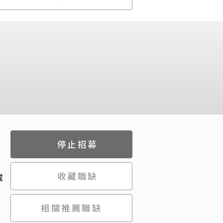
停止招募
收藏職缺
成
相關推薦職缺