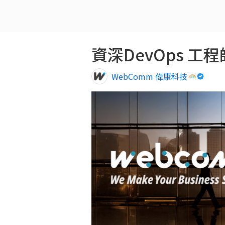
資深DevOps 工程師 S
WebComm 偉康科技