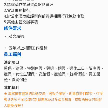
2.請採購作業與資產盤點管理
3.會計事務執行
4.辦公室環境維護與內部營運相關行政總務事務
5.其他主管交辦事項
條件要求
‧ 英文精通
‧ 五年以上相關工作經驗
員工福利
法定項目
勞保、健保、特別休假、勞退、婚假、週休二日、陪產假、
產假、女性生理假、安胎假、產檢假、就業保險、員工體
檢、職災保險
其他福利
★ 識富擁有豐富的活動交流，可與企業家、創業前輩們學習，並接
觸到各種不同領域的新創團隊及許多產業知識，有效拓展你的關鍵
人脈及視野！