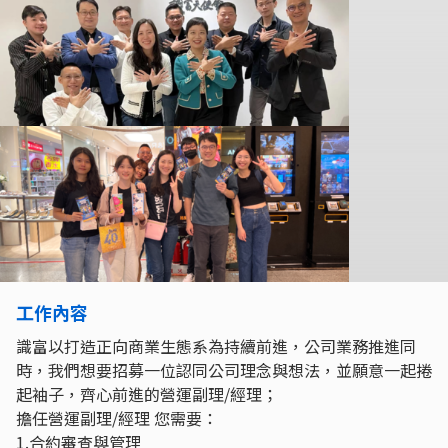
工作內容
識富以打造正向商業生態系為持續前進，公司業務推進同
時，我們想要招募一位認同公司理念與想法，並願意一起捲
起袖子，齊心前進的營運副理/經理；
擔任營運副理/經理 您需要：
1.合約審查與管理