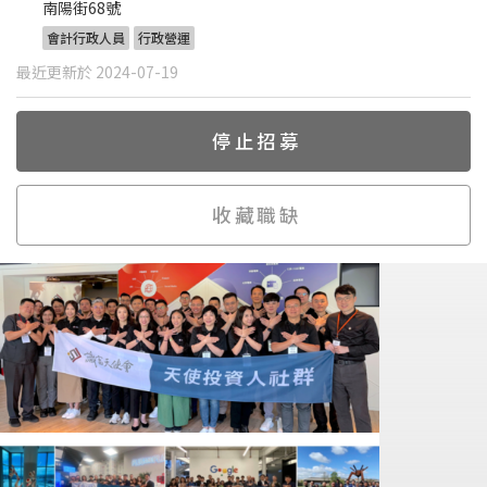
南陽街68號
會計行政人員
行政營運
最近更新於 2024-07-19
停止招募
收藏職缺