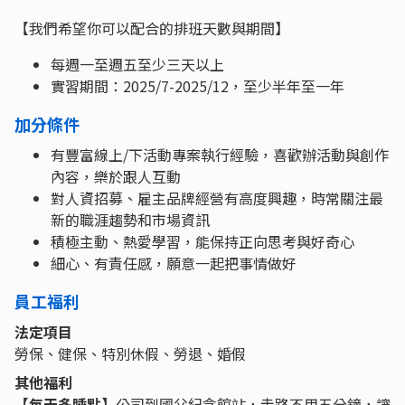
【我們希望你可以配合的排班天數與期間】
每週一至週五至少三天以上
實習期間：2025/7-2025/12，至少半年至一年
加分條件
有豐富線上/下活動專案執行經驗，喜歡辦活動與創作
內容，樂於跟人互動
對人資招募、雇主品牌經營有高度興趣，時常關注最
新的職涯趨勢和市場資訊
積極主動、熱愛學習，能保持正向思考與好奇心
細心、有責任感，願意一起把事情做好
員工福利
法定項目
勞保、健保、特別休假、勞退、婚假
其他福利
【每天多睡點】
公司到國父紀念館站，走路不用五分鐘，讓