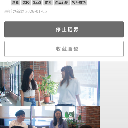
新創
O2O
SaaS
實習
產品行銷
客戶成功
最近更新於 2026-01-05
停止招募
收藏職缺