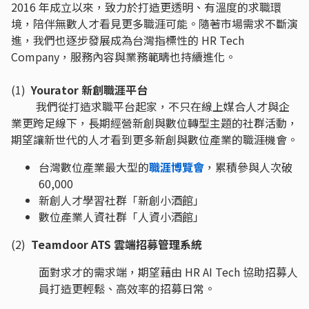
2016 年成立以來，致力於打造更透明、有溫度的求職環
境，陪伴無數人才看見更多職涯可能。隨著市場需求不斷演
進，我們也逐步發展成為台灣指標性的 HR Tech
Company，服務內容與業務範疇也持續進化。
(1)
Yourator 新創職涯平台
我們從打造求職平台起家，不只在線上媒合人才與企
業更跨足線下，長期經營新創與數位轉型主題的社群活動，
期望讓新世代的人才看到更多新創與數位產業的職涯機會。
台灣數位產業最大型的
職涯博覽會
，累積參與人次破
60,000
新創人才學習社群「新創小酒館」
數位產業人資社群「人資小酒館」
(2)
Teamdoor ATS
雲端招募管理系統
面對求才的需求端，期望藉由 HR AI Tech 協助招募人
員打造更輕鬆、高效率的招募日常。