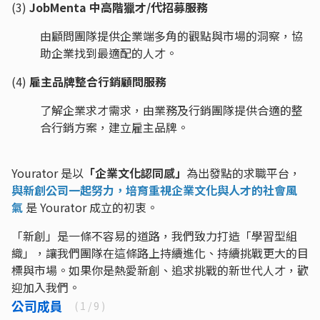
(3)
JobMenta 中高階獵才/代招募服務
由顧問團隊提供企業端多角的觀點與市場的洞察，協
助企業找到最適配的人才。
(4)
雇主品牌整合行銷顧問服務
了解企業求才需求，由業務及行銷團隊提供合適的整
合行銷方案，建立雇主品牌。
Yourator 是以
「企業文化認同感」
為出發點的求職平台，
與新創公司一起努力，培育重視企業文化與人才的社會風
氣
是 Yourator 成立的初衷。
「新創」是一條不容易的道路，我們致力打造「學習型組
織」，讓我們團隊在這條路上持續進化、持續挑戰更大的目
標與市場。如果你是熱愛新創、追求挑戰的新世代人才，歡
迎加入我們。
公司成員
(
1
/ 9 )