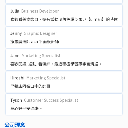
Julia
Business Developer
喜歡看美食節目，還有當動漫角色說うまい【u ma i】的時候
Jenny
Graphic Designer
療癒魔法師 aka 平面設計師
Jane
Marketing Specialist
喜歡閱讀, 運動, 看韓綜，最近積極學習跟宇宙溝通。
Hiroshi
Marketing Specialist
早餐店阿姨口中的帥哥
Tyson
Customer Success Specialist
身心靈平安健康～
公司理念