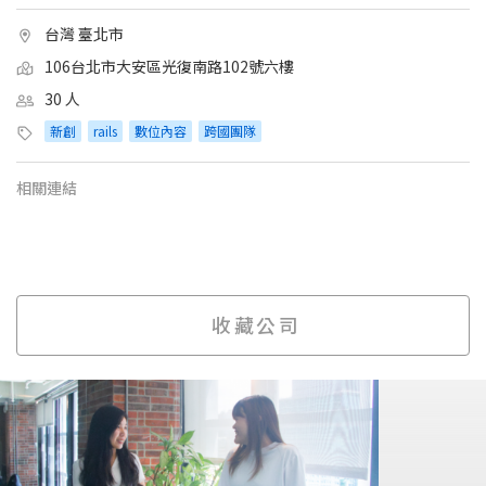
台灣 臺北市
106台北市大安區光復南路102號六樓
30 人
新創
rails
數位內容
跨國團隊
相關連結
收藏公司