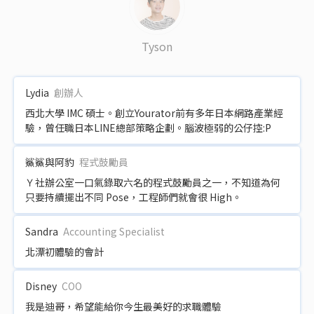
Tyson
Lydia
創辦人
西北大學 IMC 碩士。創立Yourator前有多年日本網路產業經
驗，曾任職日本LINE總部策略企劃。腦波極弱的公仔控:P
鯊鯊與阿豹
程式鼓勵員
Ｙ社辦公室一口氣錄取六名的程式鼓勵員之一，不知道為何
只要持續擺出不同 Pose，工程師們就會很 High。
Sandra
Accounting Specialist
北漂初體驗的會計
Disney
COO
我是迪哥，希望能給你今生最美好的求職體驗