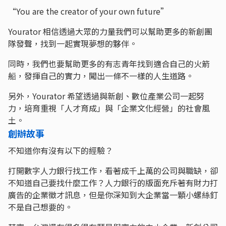
“You are the creator of your own future”
Yourator 相信透過大眾的力量我們可以幫助更多的新創團
隊發聲，找到一起實現夢想的夥伴。
同時，我們也要幫助更多的有志青年找到適合自己的火箭
船，發揮自己的實力，闖出一條不一樣的人生道路。
另外，Yourator 希望透過與新創、數位產業公司一起努
力，培育重視「人才育成」與「企業文化經營」的社會風
土。
創辦故事
不知道你有沒有以下的經驗？
打開數字人力銀行找工作，看著成千上萬的公司與職缺，卻
不知道自己要找什麼工作？人力銀行的版面充斥著有財力打
廣告的企業徵才訊息，但是你深知到大企業當一顆小螺絲釘
不是自己想要的。