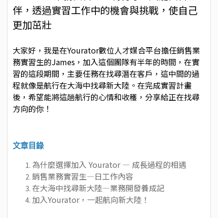
伴，透過實習工作中的機會與挑戰，使自己
更加茁壯
大家好，我是在Yourator數位人才媒合平台擔任銷售業
務實習生的James，加入這個團隊有半年的時間，在實
習的這段期間，主要任務在找尋潛在客戶，這中間的過
程就像是航行在大海中找尋新大陸。在完成實習計畫
後，希望能將這趟航行的心情和收穫，分享給正在找尋
方向的
你！
文章目錄
為什麼選擇加入 Yourator — 成長過程的相遇
銷售業務實習生
—
日工作內容
在大海中找尋新大陸
—
業務開發養成記
加入Yourator，一起航向新大陸！