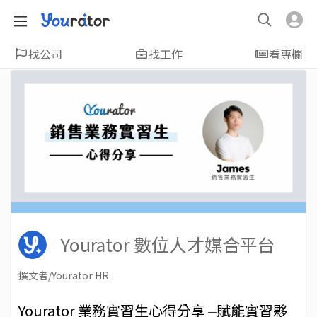
找公司
找工作
看專欄
Yourator 數位人才媒合平台
撰文者/Yourator HR
2024-01-18
Views: 3213
Yourator 業務實習生心得分享 ⏤賦能實習夥