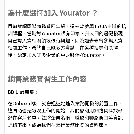
為什麼選擇加入 Yourator ？
目前就讀國際商務系四年級，過去曾參與TYCIA主辦的培
訓課程，當時對Yourator很有印象，升大四的暑假發現
自己對人資相關領域很有興趣，因為過去未曾參與人資
相關工作，希望自己能多方嘗試，在各種搜尋和抉擇
後，決定加入許多企業的重要夥伴-Yourator。
銷售業務實習生工作內容
BD List蒐集：
在Onboard後，就會迅速地進入業務開發的前置工作，
這同時也是每次工作的開始。我們會利用網路資料找尋
潛在客戶名單，並將企業名稱、職缺和聯絡窗口等資訊
記錄下來，成為我們在進行業務開發的資料庫。