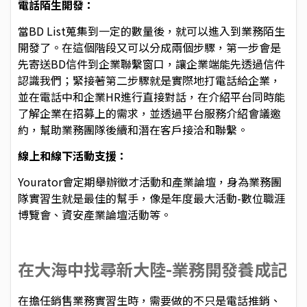
電話陌生開發：
當BD List蒐集到一定的數量後，就可以進入到業務陌生
開發了。在這個階段又可以分成兩個步驟，第一步會是
先寄送BD信件到企業聯繫窗口，讓企業端能先透過信件
認識我們；緊接著第二步驟就是實際地打電話給企業，
並在電話中和企業HR進行直接對話，在介紹平台同時能
了解企業在招募上的需求，並透過平台服務介紹會議邀
約，幫助業務團隊後續和潛在客戶接洽和聯繫。
線上和線下活動支援：
Yourator會定期舉辦徵才活動和產業論壇，身為業務團
隊實習生就是最佳的幫手，像是年度最大活動-數位職涯
博覽會、資安產業論壇活動等。
在大海中找尋新大陸-業務開發養成記
在擔任銷售業務實習生時，需要做的不只是電話推銷、