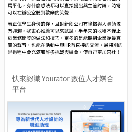
扁平化，有什麼想法都可以直接提出與主管討論，時常
可以在辦公室聽到歡樂的笑聲。
若正值學生身份的你，且對新創公司有憧憬與人資領域
有興趣，我衷心推薦可以來試試，半年來的收穫不僅止
於業務開發的做法和技巧，更多的是能聽到企業端最真
實的聲音，也能在活動中與HR有直接的交流，最特別的
是過程中會充滿著許多挑戰與機會，使自己更加茁壯！
快來認識 Yourator 數位人才媒合
平台