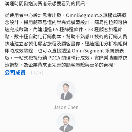
溝通時間發送消費者最想要看到的資訊。
從使用者中心設計思考出發，OmniSegment以無程式碼概
念設計，採用簡單易懂的樂高式模型設計，簡易拖拉即可快
速完成啟動，內建超過 65 種篩選條件、23 種顧客旅程節
點、數十種自動化行銷劇本，幫助不熟悉IT技術的行銷人員
快速建立客製化顧客旅程及顧客畫像、迅速運用分析模組與
即時成效驗證。也可以直接透過 OmniSegment 系統儀表
版，一站式檢視行銷 PDCA 閉環執行成效，實際幫助團隊快
速調整，為企業帶來更完善的顧客體驗與更多的商機!
公司成員
(
1
/ 5 )
Jason Chen