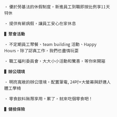
• 優於勞基法的休假制度，新進員工到職即按比例享11天
特休
• 提供有薪病假，讓員工安心在家休息
▌聚會活動
• 不定期員工聚餐、team building 活動、Happy
Hours，除了認真工作，我們也盡情玩耍
• 職工福利委員會，大大小小活動和驚喜，等你來開箱
▌辦公環境
• 明亮寬敞的辦公環境，配置筆電, 24吋+大螢幕與舒適人
體工學椅
• 零食飲料無限享用。累了，就來吃個零食吧！
▌健檢保險