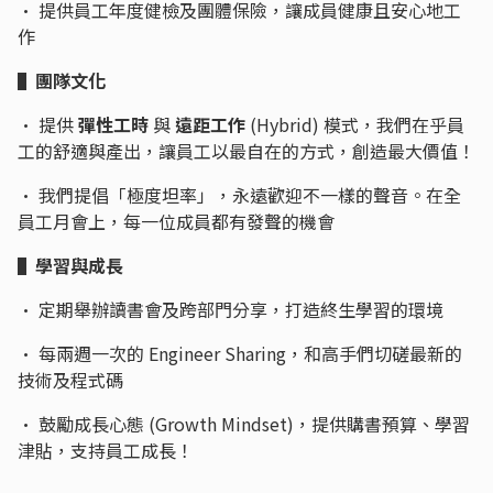
• 提供員工年度健檢及團體保險，讓成員健康且安心地工
作
▌團隊文化
• 提供
彈性工時
與
遠距工作
(Hybrid) 模式，我們在乎員
工的舒適與產出，讓員工以最自在的方式，創造最大價值！
• 我們提倡「極度坦率」，永遠歡迎不一樣的聲音。在全
員工月會上，每一位成員都有發聲的機會
▌學習與成長
• 定期舉辦讀書會及跨部門分享，打造終生學習的環境
• 每兩週一次的 Engineer Sharing，和高手們切磋最新的
技術及程式碼
• 鼓勵成長心態 (Growth Mindset)，提供購書預算、學習
津貼，支持員工成長！