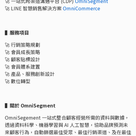
🚀 一站式跨渠道溝通平台 (CDP)
OmniSegment
🚀 LINE 智慧銷售解決方案
OmniCommerce
▌服務項目
🚀 行銷策略規劃
🚀 會員成長策略
🚀 顧客貼標設計
🚀 會員體系建置
🚀 產品、服務創新設計
🚀 數位轉型
▌關於 OmniSegment
OmniSegement 一站式整合顧客經營所需的資料與數據，
透過資料科學、機器學習與 AI 人工智慧，協助品牌預測未
來顧客行為，自動篩選最佳受眾、最佳行銷渠道、及在最佳