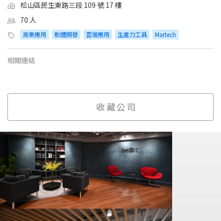
松山區民生東路三段 109 號 17 樓
70 人
商業應用
軟體開發
雲端應用
生產力工具
Martech
相關連結
收藏公司