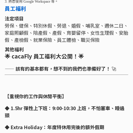
3. 熟悉使用 Google Workspace 等。
員工福利
法定項目
勞保、健保、特別休假、勞退、婚假、哺乳室、週休二日、
家庭照顧假、陪產假、產假、育嬰留停、女性生理假、安胎
假、產檢假、就業保險、員工體檢、職災保險
其他福利
🌟 cacaFly 員工福利大公開！🌟
——
該有的基本都有，想不到的我們也準備好了！
🚀
【重視你的工作與休閒平衡】
◆ 1.5hr 彈性上下班：9:00-10:30 上班，不怕塞車、睡過
頭
◆ Extra Holiday：年度特休用完後的額外假期