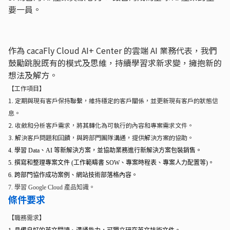
要一員。
作為 cacaFly Cloud AI+ Center 的雲端 AI 業務代表，我們
鼓勵跳脫既有的模式及思維，持續學習求新求變，擁抱新的
想法及解方。
【工作項目】
1. 定期與現有客戶保持聯繫，維持穩定的客戶關係，並更新現有客戶的狀態信
息。
2. 收斂和分析客戶需求，將其轉化為可執行的內容和專案需求文件。
3. 解決客戶問題和回饋，與跨部門團隊溝通，提供解決方案的協助。
4. 學習 Data、AI 等新解決方案，並協助業務進行新解決方案包裝銷售。
5. 撰寫和整理專案文件 (工作範疇書 SOW、專案時程表、專案人力配置等)。
6. 跨部門協作成功案例、網站技術部落格內容。
7. 學習 Google Cloud 產品知識。
條件要求
【職務需求】