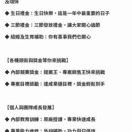
及環保
◆ 生日禮金：生日快樂，這是一年中最重要的日子
◆ 三節禮金：三節發放禮金，讓大家開心過節
◆ 結婚及生育補助：你有喜事我們也開心
【各種頭銜與獎金等你來挑戰】
◆ 內部競賽獎金：提案王、專案銷售王快來挑戰
◆ 專案目標獎勵：達成業績目標，獎金輕鬆到手
【個人與團隊成長發展】
◆ 內部教育訓練：原廠授課，專業快速成長
◆ 專業能力進修：外訓補助，功力與日俱增