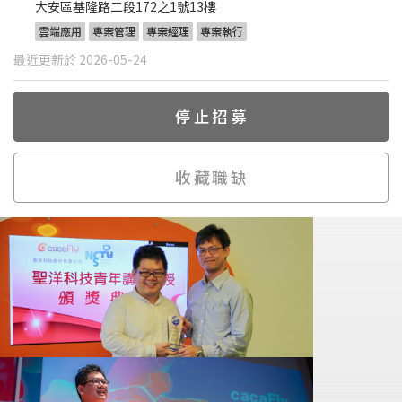
大安區基隆路二段172之1號13樓
雲端應用
專案管理
專案經理
專案執行
最近更新於 2026-05-24
停止招募
收藏職缺