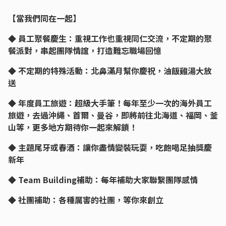
【當我們同在一起】
◆ 員工聚餐慶生：重視工作也重視同仁交流，不定期的聚
餐派對，串起團隊情誼，打造難忘職場回憶
◆ 不定期的特殊活動：北鼻滿月幫你慶祝，油飯雞湯大放
送
◆ 年度員工旅遊：超級大手筆！每年至少一次的海外員工
旅遊，去過沖繩、首爾、曼谷，即將前往北海道、福岡、釜
山等，更多地方期待你一起來解鎖！
◆ 主題尾牙或春酒：讓你盡情變裝玩耍，吃飽喝足抽獎慶
新年
◆ Team Building補助：每年補助大家聯繫團隊感情
◆ 社團補助：各種厲害的社團，等你來創立