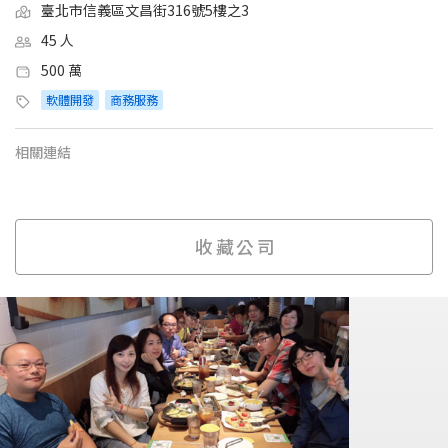
臺北市信義區文昌街316號5樓之3
45 人
500 萬
軟體開發
商務服務
相關連結
收藏公司