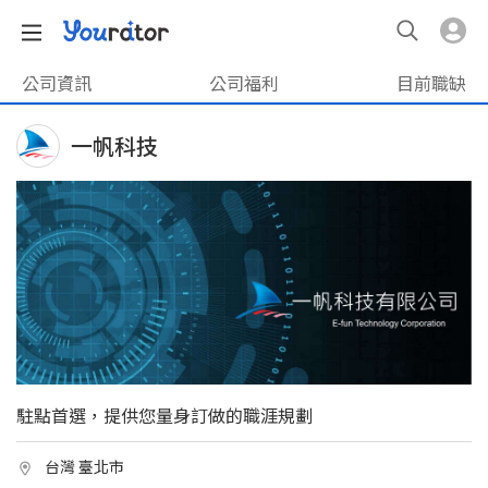
公司資訊
公司福利
目前職缺
一帆科技
駐點首選，提供您量身訂做的職涯規劃
台灣 臺北市