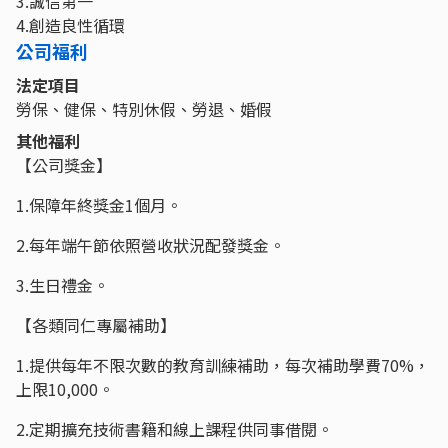
3.誠信第一
4.創造良性循環
公司福利
法定項目
勞保、健保、特別休假、勞退、婚假
其他福利
【公司獎金】
1.保障年終獎金1個月。
2.每年端午節依照營收狀況配發獎金。
3.生日禮金。
【各類同仁專屬補助】
1.提供每年不限次數的教育訓練補助，每次補助學費70%，
上限10,000。
2.定期擴充技術書籍和線上課程供同事借閱。