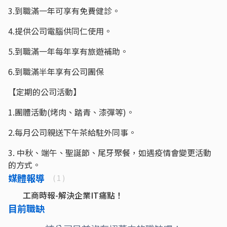
3.到職滿一年可享有免費健診。
4.提供公司電腦供同仁使用。
5.到職滿一年每年享有旅遊補助。
6.到職滿半年享有公司團保
【定期的公司活動】
1.團體活動(烤肉、踏青、漆彈等)。
2.每月公司親送下午茶給駐外同事。
3. 中秋、端午、聖誕節、尾牙聚餐，如遇疫情會變更活動
的方式。
媒體報導
( 1 )
工商時報-解決企業IT痛點！
目前職缺