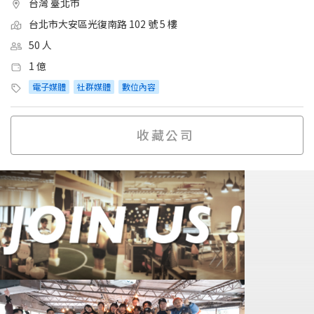
台灣 臺北市
台北市大安區光復南路 102 號 5 樓
50 人
1 億
電子媒體
社群媒體
數位內容
收藏公司