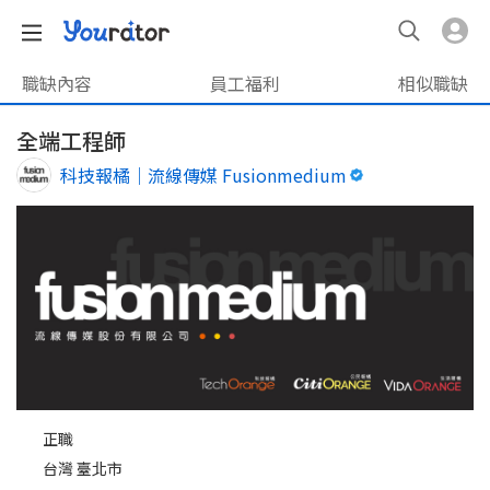
職缺內容
員工福利
相似職缺
全端工程師
科技報橘｜流線傳媒 Fusionmedium
正職
台灣 臺北市