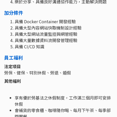
樂於分享、具備良好溝通協作能力，主動解決問題
加分條件
具備 Docker Container 開發經驗
具備大型內容網站快取機制設計經驗
具備大型網站流量監控與網管經驗
具備大量數據資料流開發管理經驗
具備 CI/CD 知識
員工福利
法定項目
勞保、健保、特別休假、勞退、婚假
其他福利
享有優於勞基法之休假制度，工作滿三個月即可安排
休假
會補貨的零食櫃、咖啡隨你喝、每月下午茶、每季部
門聚餐