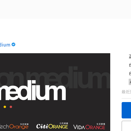
dium
最近更