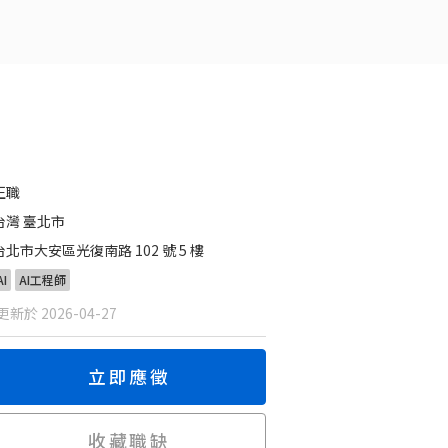
正職
台灣 臺北市
台北市大安區光復南路 102 號 5 樓
AI
AI工程師
新於 2026-04-27
立即應徵
收藏職缺