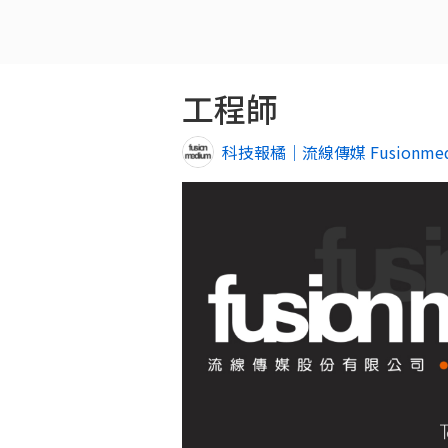
工程師
科技報橘｜流線傳媒 Fusionme