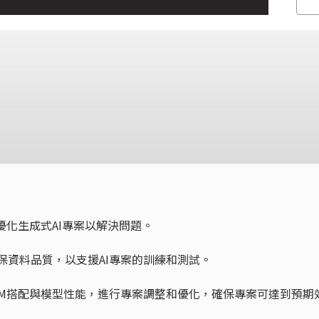
和優化生成式AI專案以解決問題。
確保資料品質，以支援AI專案的訓練和測試。
估LLM搭配與模型性能，進行專案調整和優化，確保專案可達到預期