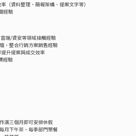
升效率（資料整理、簡報架構、提案文字等）
關經驗
、雲端/資安等領域接觸經驗
壇、整合行銷方案銷售經驗
隊提升提案與成交效率
標經驗
作滿三個月即可安排休假
每月下午茶、每季部門聚餐