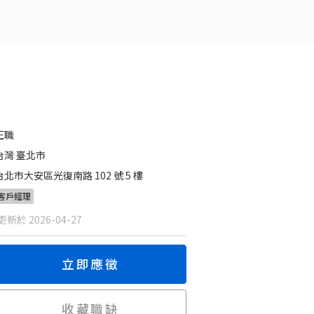
正職
台灣 臺北市
台北市大安區光復南路 102 號 5 樓
客戶經理
新於 2026-04-27
立即應徵
收藏職缺