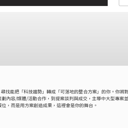
作版圖，尋找能把「科技趨勢」轉成「可落地的整合方案」的你。你將
劃內容/媒體/活動合作，到提案談判與成交，主導中大型專案
版位，而是用方案創造成果，這裡會是你的舞台。