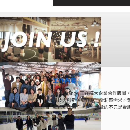
工作內容
TechOrange 正在擴大企業合
科技與創新領域客戶，從洞察需求、策
動跨部門協作。若你想做的不只是賣
工作內容：