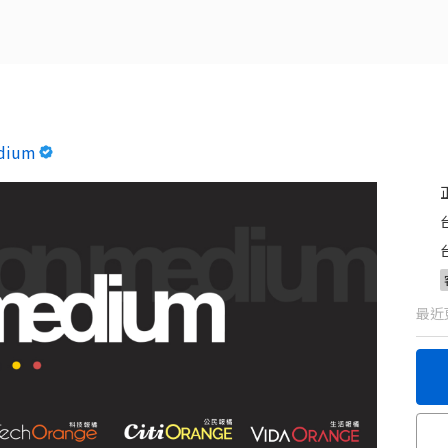
dium
最近更