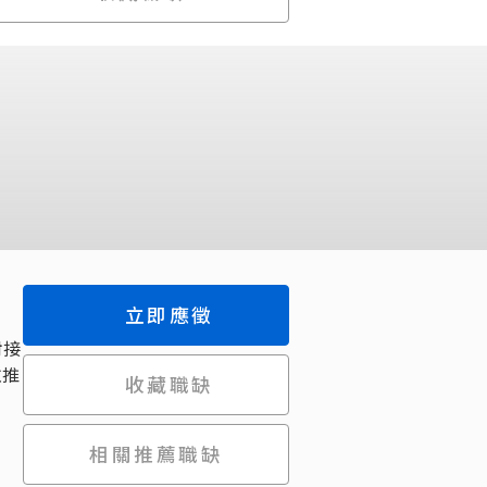
立即應徵
對接
並推
收藏職缺
相關推薦職缺