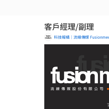
客戶經理/副理
科技報橘｜流線傳媒 Fusionme