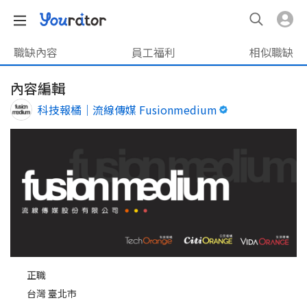
職缺內容
員工福利
相似職缺
內容編輯
科技報橘｜流線傳媒 Fusionmedium
正職
台灣 臺北市