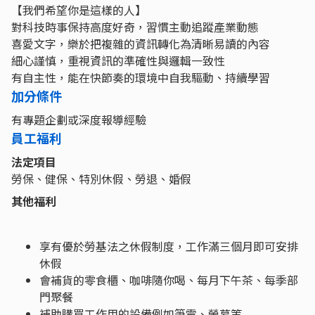
【我們希望你是這樣的人】
對科技時事保持高度好奇，習慣主動追蹤產業動態
喜愛文字，樂於把複雜的資訊轉化為清晰易讀的內容
細心謹慎，重視資訊的準確性與邏輯一致性
有自主性，能在快節奏的環境中自我驅動、持續學習
加分條件
有專題企劃或深度報導經驗
員工福利
法定項目
勞保、健保、特別休假、勞退、婚假
其他福利
享有優於勞基法之休假制度，工作滿三個月即可安排
休假
會補貨的零食櫃、咖啡隨你喝、每月下午茶、每季部
門聚餐
補助購買工作用的設備例如筆電、螢幕等