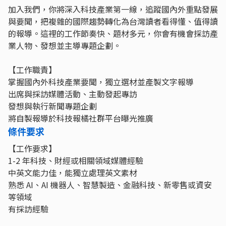
加入我們，你將深入科技產業第一線，追蹤國內外重點發展
與要聞，把複雜的國際趨勢轉化為台灣讀者看得懂、值得讀
的報導。這裡的工作節奏快、題材多元，你會有機會採訪產
業人物、發想並主導專題企劃。
【工作職責】
掌握國內外科技產業要聞，獨立選材並產製文字報導
出席與採訪媒體活動、主動發起專訪
發想與執行新聞專題企劃
將自製報導於科技報橘社群平台曝光推廣
條件要求
【工作要求】
1-2 年科技、財經或相關領域媒體經驗
中英文能力佳，能獨立處理英文素材
熟悉 AI、AI 機器人、智慧製造、金融科技、新零售或資安
等領域
有採訪經驗