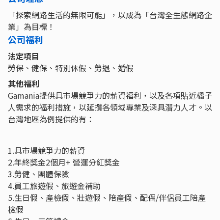
「探索網路生活的無限可能」，以成為「台灣全生態網路企
業」為目標！
公司福利
法定項目
勞保、健保、特別休假、勞退、婚假
其他福利
Gamania提供具市場競爭力的薪資福利，以及各項貼近橘子
人需求的福利措施，以延攬各領域專業及深具潛力人才。以
台灣地區為例提供的有：
1.具市場競爭力的薪資
2.年終獎金2個月+ 營運分紅獎金
3.勞健、團體保險
4.員工旅遊假、旅遊金補助
5.生日假、產檢假、壯遊假、陪產假、配偶/伴侶員工陪產
檢假