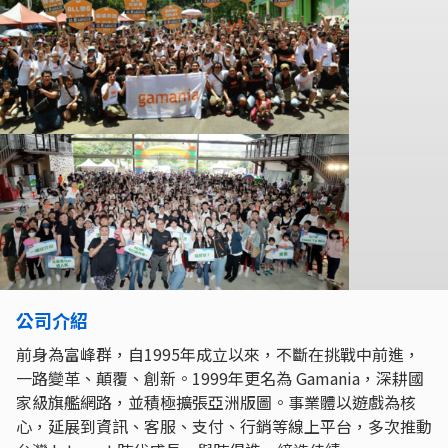
公司介紹
前身為富峰群，自1995年成立以來，不斷在挑戰中前進，
一路變革、顛覆、創新。1999年更名為 Gamania，深耕國
家級旗艦網路，並積極擴張亞洲版圖。事業體以遊戲為核
心，延展到資訊、客服、支付、行銷等線上平台，多次推動