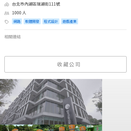
台北市內湖區瑞湖街111號
1000 人
網路
軟體開發
程式設計
遊戲產業
相關連結
收藏公司