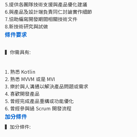
5.提供各團隊技術支援與產品優化建議
6.與產品及設計端負責同仁討論實作細節
7.協助編寫開發期間相關技術文件
8.新技術研究與試做
條件要求
▍你需具有:
1. 熟悉 Kotlin
2. 熟悉 MVVM 或是 MVI
3. 樂於與人溝通以解決產品問題或需求
4. 喜歡開發產品
5. 曾經完成產品重構或功能優化
6. 曾經參與過 Scrum 開發流程
加分條件
▍加分條件: