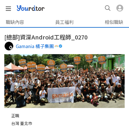
職缺內容
員工福利
相似職缺
[總部]資深Android工程師_0270
Gamania 橘子集團
正職
台灣 臺北市