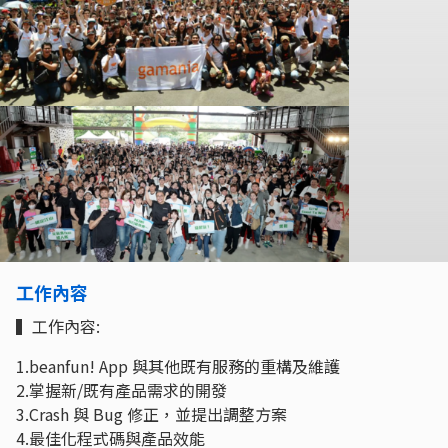
工作內容
▍工作內容:
1.beanfun! App 與其他既有服務的重構及維護
2.掌握新/既有產品需求的開發
3.Crash 與 Bug 修正，並提出調整方案
4.最佳化程式碼與產品效能