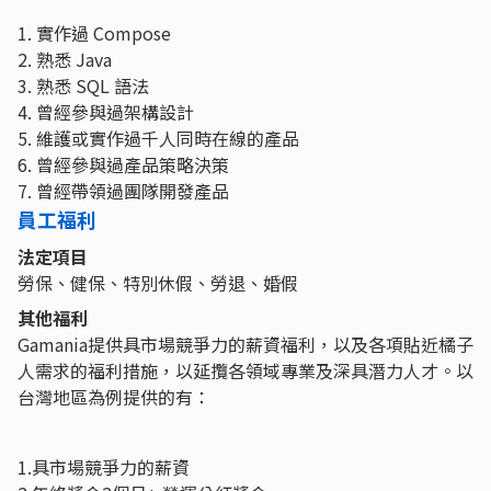
1. 實作過 Compose
2. 熟悉 Java
3. 熟悉 SQL 語法
4. 曾經參與過架構設計
5. 維護或實作過千人同時在線的產品
6. 曾經參與過產品策略決策
7. 曾經帶領過團隊開發產品
員工福利
法定項目
勞保、健保、特別休假、勞退、婚假
其他福利
Gamania提供具市場競爭力的薪資福利，以及各項貼近橘子
人需求的福利措施，以延攬各領域專業及深具潛力人才。以
台灣地區為例提供的有：
1.具市場競爭力的薪資