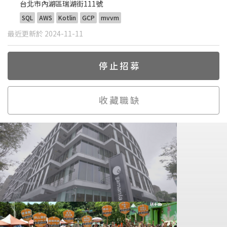
台北市內湖區瑞湖街111號
SQL
AWS
Kotlin
GCP
mvvm
最近更新於 2024-11-11
停止招募
收藏職缺