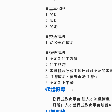
◼️ 基本保險
1. 勞保
2. 健保
3. 勞退
◼️ 交通福利
1. 洽公車資補助
◼️ 娛樂福利
1. 不定期員工聚餐
2. 員工旅遊
3. 零食櫃及冰箱中每日源源不絕的零
4. 咖啡補助，農場直送咖啡豆
5. 不定期下午茶
媒體報導
( 2 )
搭程式教育平台 建人才流通管道
紓解IT人才荒程式教育平台培養A
目前職缺