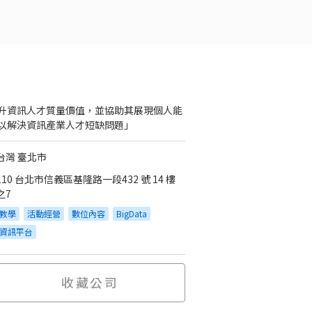
升資訊人才質量價值，並協助其展現個人能
以解決資訊產業人才短缺問題」
台灣 臺北市
110 台北市信義區基隆路一段432 號 14 樓
之7
教學
活動經營
數位內容
BigData
資訊平台
收藏公司