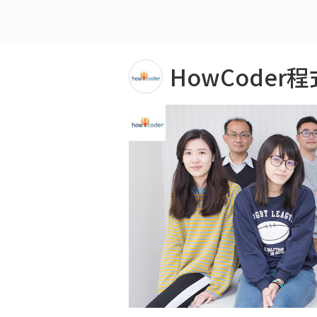
HowCoder