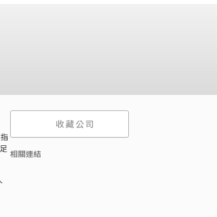
收藏公司
告指
補足
相關連結
人
，