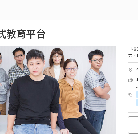
程式教育平台
「提
力，