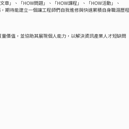
OW文章」、「HOW問題」、「HOW課程」、「HOW活動」、
務，期待能建立一個讓工程師們自我進修與快速累積自身職涯歷
質量價值，並協助其展現個人能力，以解決資訊產業人才短缺問