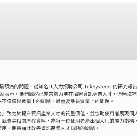
頭痛的問題。從知名IT人力招聘公司 TekSystems 的研究報
業界專家表示，他們雖然已非常努力地在招聘資訊專業人才，仍無法
缺不僅僅是數量上的問題，最重要地是質量上的問題。
育平台」致力於提升資訊產業人才的質量價值，並協助使用者展現個
、競賽等相關歷程資料，為每一位使用者產出個人化的能力指標
所用，期待藉此改善資訊產業人才短缺的問題。