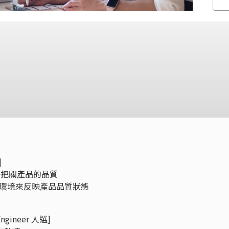
]
格把關產品的品質
試環境來反映產品品質狀態
Engineer 人選]