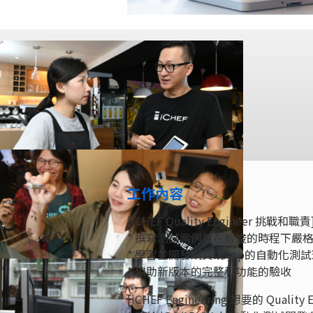
工作內容
[iCHEF Quality Engineer 挑戰和職責
* 撰寫測試案例並在嚴峻的時程下嚴
* 學習並開發網頁或App的自動化測
* 協助新版本的完整和功能的驗收
[iCHEF Engineering 想要的 Quality 