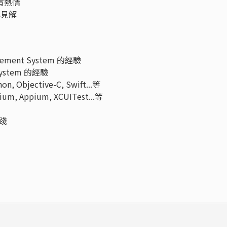
發有熱情
與見解
ement System 的經驗
System 的經驗
Objective-C, Swift...等
Appium, XCUITest...等
實踐