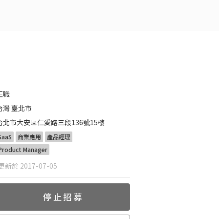
正職
台灣 臺北市
台北市大安區仁愛路三段136號15樓
SaaS
商業應用
產品經理
Product Manager
新於 2017-07-05
停止招募