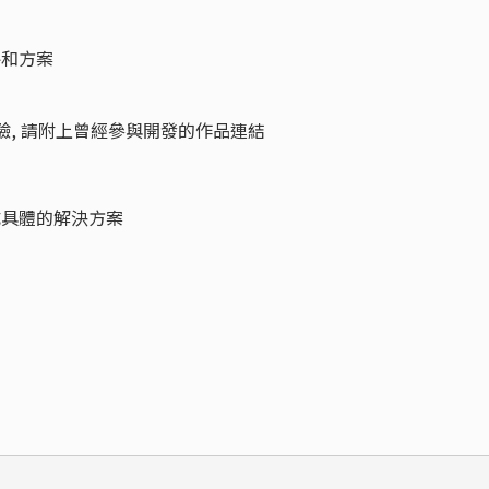
略和方案
驗, 請附上曾經參與開發的作品連結
成具體的解決方案