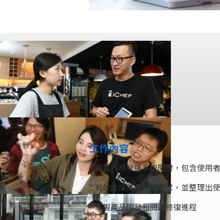
工作內容
* 負責內部營運系統開發，包含使用
* 有效的搜集使用者需求，並整理出
* 掌握產品開發和問題修復進程