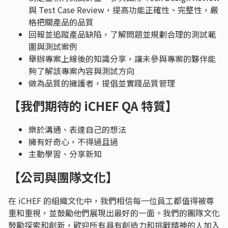
與 Test Case Review，提高功能正確性、完整性，嚴
格把關產品的品質
回報並追蹤產品缺陷，了解問題並規劃合理的測試範
圍與測試案例
舉辦專案上線後的知識分享，讓未參與專案的夥伴能
夠了解該專案內容與測試方向
做為品質的擁護者，提倡並實踐品質管理
【我們期待的 iCHEF QA 特質】
樂於溝通、表達自己的想法
擁有好奇心，不得過且過
主動學習、分享新知
【公司與團隊文化】
在 iCHEF 的組織文化中，我們相信每一位員工都值得被尊
重和重視，並鼓勵他們展現出最好的一面。我們的團隊文化
鼓勵探索和創新，歡迎所有具有創造力和挑戰精神的人加入