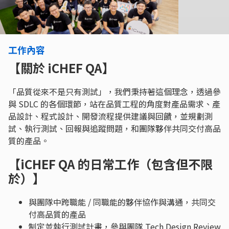
工作內容
【關於 iCHEF QA】
「品質從來不是只有測試」，我們秉持著這個理念，透過參
與 SDLC 的各個環節，站在品質工程的角度對產品需求、產
品設計、程式設計、開發流程提供建議與回饋，並規劃測
試、執行測試、回報與追蹤問題，和團隊夥伴共同交付高品
質的產品。
【iCHEF QA 的日常工作（包含但不限
於）】
與團隊中跨職能 / 同職能的夥伴協作與溝通，共同交
付高品質的產品
制定並執行測試計畫，參與團隊 Tech Design Review