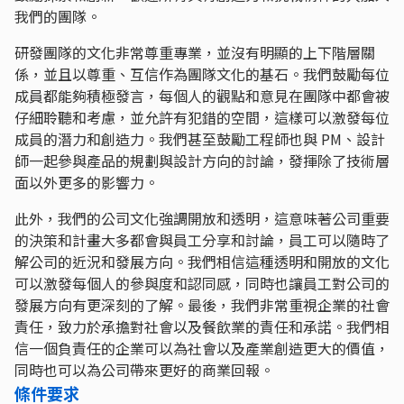
我們的團隊。
研發團隊的文化非常尊重專業，並沒有明顯的上下階層關
係，並且以尊重、互信作為團隊文化的基石。我們鼓勵每位
成員都能夠積極發言，每個人的觀點和意見在團隊中都會被
仔細聆聽和考慮，並允許有犯錯的空間，這樣可以激發每位
成員的潛力和創造力。我們甚至鼓勵工程師也與 PM、設計
師一起參與產品的規劃與設計方向的討論，發揮除了技術層
面以外更多的影響力。
此外，我們的公司文化強調開放和透明，這意味著公司重要
的決策和計畫大多都會與員工分享和討論，員工可以隨時了
解公司的近況和發展方向。我們相信這種透明和開放的文化
可以激發每個人的參與度和認同感，同時也讓員工對公司的
發展方向有更深刻的了解。最後，我們非常重視企業的社會
責任，致力於承擔對社會以及餐飲業的責任和承諾。我們相
信一個負責任的企業可以為社會以及產業創造更大的價值，
同時也可以為公司帶來更好的商業回報。
條件要求