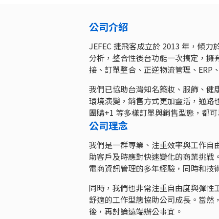
公司介紹
JEFEC 捷飛客成立於 2013 
分析，整合性後台功能一次搞定，擁有
接、訂單整合、正逆物流管理、ERP
我們已協助台灣知名藥妝、服飾、健
環境演變，銷售方式更加靈活，通路也
團購+1 等多樣訂單與銷售型態，都可
公司理念
我們是一群專業、注重效率與工作自
助客戶及時應對快速變化的商業挑戰
電商資訊管理的多年經驗，同時和技
同時，我們也非常注重自由度與彈性
舒適的工作型態協助公司成長。當然，
後，再討論遠端辦公事宜。