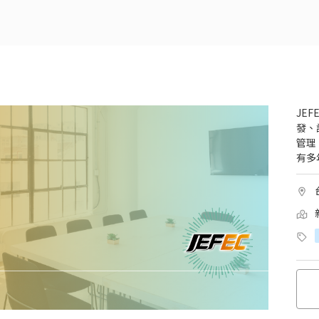
JE
發、
管理
有多