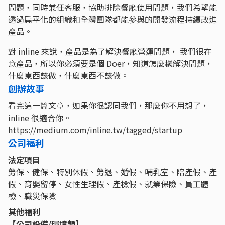
問題，同時兼任客服，協助排除餐廳使用問題，我們希望能
透過扁平化的組織和全體團隊都能參與的開發流程持續改進
產品。
對 inline 來說，產品是為了解決餐廳營運問題， 我們很在
意產品，所以你必須要是個 Doer，知道怎麼樣解決問題，
什麼東西該做，什麼東西不該做。
創辦故事
看完這一篇文章，如果你很認同我們，那麼你不用想了，
inline 很適合你。
https://medium.com/inline.tw/tagged/startup
公司福利
法定項目
勞保、健保、特別休假、勞退、婚假、哺乳室、陪產假、產
假、育嬰留停、女性生理假、產檢假、就業保險、員工體
檢、職災保險
其他福利
【公司設備/環境類】