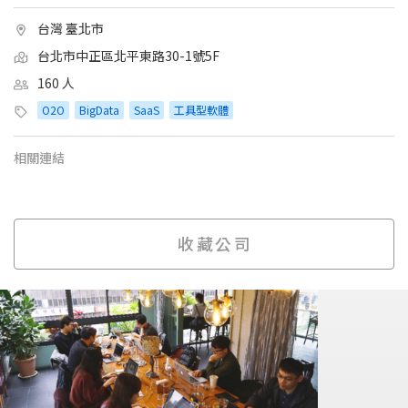
台灣 臺北市
台北市中正區北平東路30-1號5F
160 人
O2O
BigData
SaaS
工具型軟體
相關連結
收藏公司