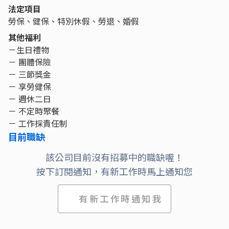
法定項目
勞保、健保、特別休假、勞退、婚假
其他福利
－生日禮物
－ 團體保險
－ 三節獎金
－ 享勞健保
－ 週休二日
－ 不定時聚餐
－ 工作採責任制
目前職缺
該公司目前沒有招募中的職缺喔！
按下訂閱通知，有新工作時馬上通知您
有新工作時通知我