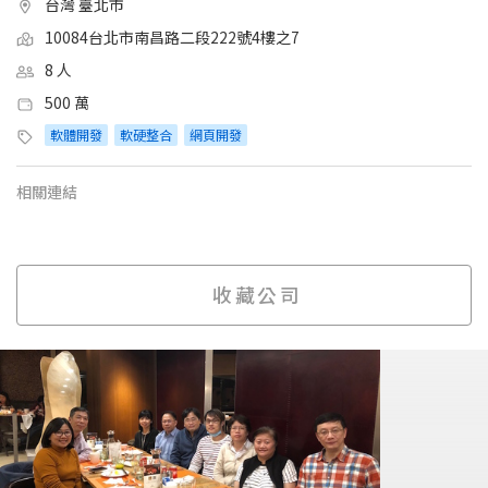
台灣 臺北市
10084台北市南昌路二段222號4樓之7
8 人
500 萬
軟體開發
軟硬整合
網頁開發
相關連結
收藏公司