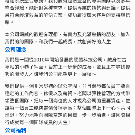
電腦系統整合服務，我們擁有經驗豐富的專業團隊以及多年
整合經驗，能針對各種需求，提供專業的諮詢與建議，提供
最符合經濟效益的解決方案，成功贏得廣大客戶的支持與信
賴。
本公司竭誠的歡迎有理想、有實力及充滿熱情的朋友，加入
我們的的團隊，和我們一起成長，共創美好的人生。
公司理念
我們是一間從2010年開始發展的硬體科技公司，藏身在古
亭站的小巷子裡面，目前正一步步的成長，並且正在尋找優
秀的開發人才讓我們公司能夠更上一層樓～
我們提供一個非常舒適的辦公空間、並且保證每位員工擁有
穩定的工作內容、休假以及薪資。老闆以彈性管理的方式帶
領整個團隊，把每一個崗位的人才視為公司的重要資產，並
讓每一個員工能夠盡情發揮專長；整個團隊上下一心、共同
進退，努力地朝向團隊奠定的目標一步一步前進，讓國際暢
行成就每一個團隊成員的人生！
公司福利