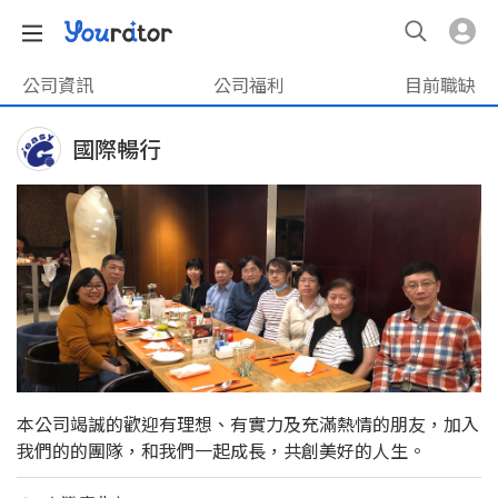
公司資訊
公司福利
目前職缺
國際暢行
本公司竭誠的歡迎有理想、有實力及充滿熱情的朋友，加入
我們的的團隊，和我們一起成長，共創美好的人生。