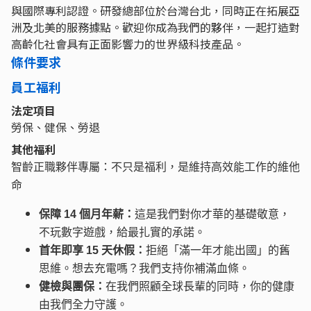
與國際專利認證。研發總部位於台灣台北，同時正在拓展亞
洲及北美的服務據點。歡迎你成為我們的夥伴，一起打造對
高齡化社會具有正面影響力的世界級科技產品。
條件要求
員工福利
法定項目
勞保、健保、勞退
其他福利
智齡正職夥伴專屬：不只是福利，是維持高效能工作的維他
命
保障 14 個月年薪：
這是我們對你才華的基礎敬意，
不玩數字遊戲，給最扎實的承諾。
首年即享 15 天休假：
拒絕「滿一年才能出國」的舊
思維。想去充電嗎？我們支持你補滿血條。
健檢與團保：
在我們照顧全球長輩的同時，你的健康
由我們全力守護。