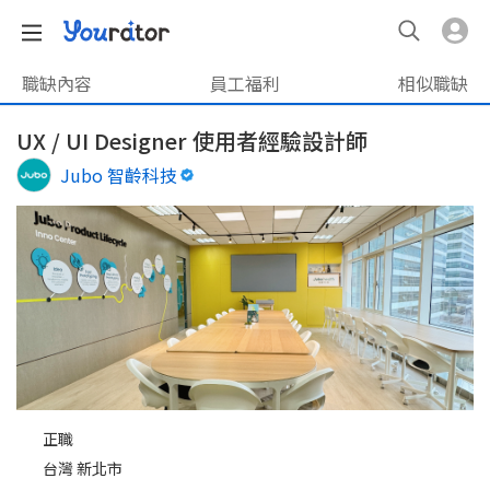
職缺內容
員工福利
相似職缺
UX / UI Designer 使用者經驗設計師
Jubo 智齡科技
正職
台灣 新北市