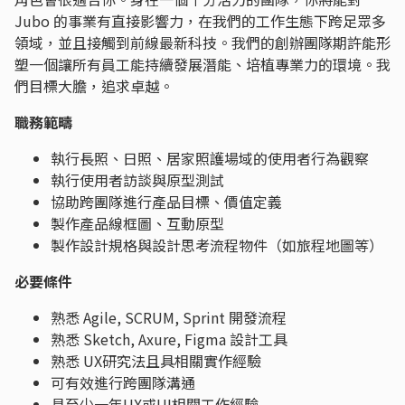
Jubo 的事業有直接影響力，在我們的工作生態下跨足眾多
領域，並且接觸到前線最新科技。我們的創辦團隊期許能形
塑一個讓所有員工能持續發展潛能、培植專業力的環境。我
們目標大膽，追求卓越。
職務範疇
執行長照、日照、居家照護場域的使用者行為觀察
執行使用者訪談與原型測試
協助跨團隊進行產品目標、價值定義
製作產品線框圖、互動原型
製作設計規格與設計思考流程物件（如旅程地圖等）
必要條件
熟悉 Agile, SCRUM, Sprint 開發流程
熟悉 Sketch, Axure, Figma 設計工具
熟悉 UX研究法且具相關實作經驗
可有效進行跨團隊溝通
具至少一年UX或UI相關工作經驗