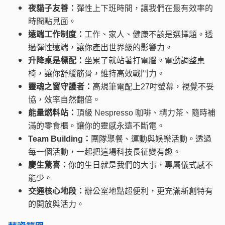
夜貓子友善：
彈性上下班時間，讓我們在最有效率的
時間點見面。
遠端工作制度：
工作、家人、健康不該是選擇題。透
過彈性遠端，讓你產出世界級的影響力。
升降桌是標配：
坐累了就站著打電腦。電動調整桌
椅，讓你舒緩筋骨，維持高效戰鬥力。
靈魂之窗守護者：
高規筆電配上27吋螢幕，視覺不妥
協，效率自然翻倍。
能量燃料站：
頂級 Nespresso 咖啡、精力茶、隨時補
滿的零食櫃。讓你的靈感永遠不斷電。
Team Building：
團隊聚餐、運動與娛樂活動。透過
每一個活動，一起把這場科技長征變有趣。
慶生驚喜：
你的生日就是我們的大事，專屬儀式感不
能少。
交通核心地段：
辦公室地點超便利，更充滿新創特有
的開放與活力。