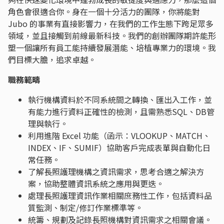
角色會很適合你。身在一個十分活力的團隊，你將能對
Jubo 的事業有直接影響力，在我們的工作生態下跨足眾多
領域，並且接觸到前線最新科技。我們的創辦團隊期許能形
塑一個讓所有員工能持續發展潛能、培植專業力的環境。我
們目標大膽，追求卓越。
職務範疇
執行機構資料於不同系統間之轉換、匯出入工作，並
有能力進行資料正確性的檢測，且需熟悉SQL、DB管
理與執行。
利用進階 Excel 功能（函示：VLOOKUP、MATCH、
INDEX、IF、SUMIF）協助客戶完成表單與自動化日
常任務。
了解長照護理機構之資訊需求，思考合適之解決方
案，協助整體資訊系統之應用與更迭。
處理長照護理資訊作業相關庶務性工作，包括資料品
質監測、制定/修訂作業標準等。
統籌、規劃及記錄長照機構對資訊需求之相關會議。