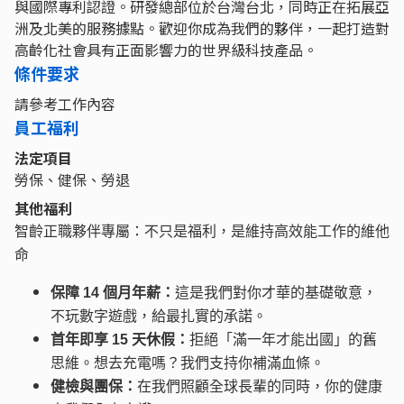
與國際專利認證。研發總部位於台灣台北，同時正在拓展亞
洲及北美的服務據點。歡迎你成為我們的夥伴，一起打造對
高齡化社會具有正面影響力的世界級科技產品。
條件要求
請參考工作內容
員工福利
法定項目
勞保、健保、勞退
其他福利
智齡正職夥伴專屬：不只是福利，是維持高效能工作的維他
命
保障 14 個月年薪：
這是我們對你才華的基礎敬意，
不玩數字遊戲，給最扎實的承諾。
首年即享 15 天休假：
拒絕「滿一年才能出國」的舊
思維。想去充電嗎？我們支持你補滿血條。
健檢與團保：
在我們照顧全球長輩的同時，你的健康