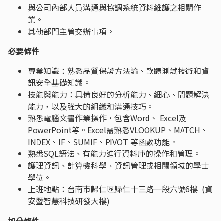
與公司內部人員溝通與協調系統資料維護之相關作
業。
其他部門主管交辦事項。
必要條件
專業知識：熟悉品質保證方法論、軟體測試技術和資
訊安全基礎知識。
技能與能力：具備良好的分析能力、細心、問題解決
能力，以及強大的組織和溝通技巧。
熟悉電腦文書作業操作，包含Word、 Excel及
PowerPoint等。Excel需熟悉VLOOKUP、MATCH、
INDEX、IF、SUMIF、PIVOT 等函數功能。
熟悉SQL語法、有能力進行資料庫的操作和管理。
護理資訊、計算機科學、資訊管理或相關領域的學士
學位。
上班地點：台南市歸仁區歸仁十三路一段六號6樓 (資
安暨智慧科技研發大樓)
加分條件