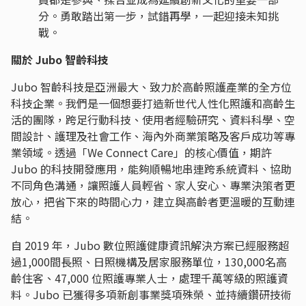
分。勇敢踏出第一步，試錯再學，一起迎接未知挑
戰。
關於 Jubo 智齡科技
Jubo 智齡科技是亞洲最大、致力於高齡照護產業的全方位
科技企業。我們是一個想要打造新世代人性化照護和高齡生
活的團隊，跨足行動科技、使用者經驗研究、資料科學、空
間設計、護理及社會工作、海內外商業策略及客戶成功等專
業領域。透過「We Connect Care」的核心價值，期許
Jubo 的科技開發應用，能夠順暢地串連跨系統資料、協助
不同角色溝通，讓照護人員輕省、家人安心、專業決策者更
放心，把省下來的時間心力，建立與高齡者更溫暖的互動連
結。
自 2019 年，Jubo 數位照護健康資訊解決方案已經服務超
過1,000間長照、日照機構及居家服務單位，130,000名高
齡住客、47,000 位照護專業人士，處理千萬等級的照護資
料。Jubo 已獲得多項新創事業獎項殊榮、並持續鑽研技術