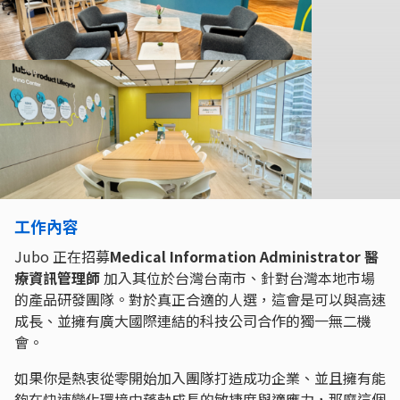
工作內容
Jubo 正在招募
Medical Information Administrator 醫
療資訊管理師
加入其位於台灣台南市、針對台灣本地市場
的產品研發團隊。對於真正合適的人選，這會是可以與高速
成長、並擁有廣大國際連結的科技公司合作的獨一無二機
會。
如果你是熱衷從零開始加入團隊打造成功企業、並且擁有能
夠在快速變化環境中蓬勃成長的敏捷度與適應力，那麼這個