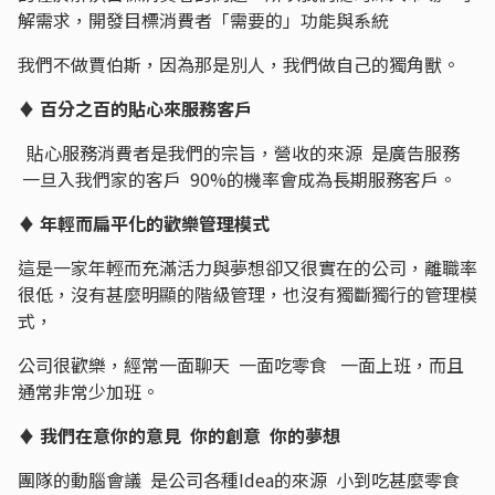
解需求，開發目標消費者「需要的」功能與系統
我們不做賈伯斯，因為那是別人，我們做自己的獨角獸。
♦ 百分之百的貼心來服務客戶
貼心服務消費者是我們的宗旨，營收的來源 是廣告服務
一旦入我們家的客戶 90%的機率會成為長期服務客戶。
♦ 年輕而扁平化的歡樂管理模式
這是一家年輕而充滿活力與夢想卻又很實在的公司，離職率
很低，沒有甚麼明顯的階級管理，也沒有獨斷獨行的管理模
式，
公司很歡樂，經常一面聊天 一面吃零食 一面上班，而且
通常非常少加班。
♦ 我們在意你的意見 你的創意 你的夢想
團隊的動腦會議 是公司各種Idea的來源 小到吃甚麼零食