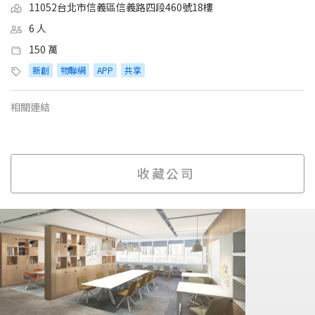
11052台北市信義區信義路四段460號18樓
6 人
150 萬
新創
物聯網
APP
共享
相關連結
收藏公司