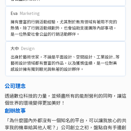
Eva
Marketing
擁有豐富的行銷活動經驗，尤其對於教育領域有著用不完的
熱情，除了行銷活動規劃外，也會協助支援團隊內部事項，
是一位熱愛社會公益的行銷活動夥伴。
大中
Design
出身於藝術世家，不論是平面設計、空間設計、工業設計...等
藝術設計領域都有豐富的作品，以及獲獎佳績，是一位對美
感設計擁有獨到眼光與執著的設計夥伴。
公司理念
透過數位科技的力量，並傾盡所有的能耐營利的同時，讓這
個世界的環境變得更加美好！
創辦故事
「為什麼國內外都沒有一個知名的平台，可以讓我放心的共
享我的機車給其他人呢？」公司創立之初，盤點自有手邊創