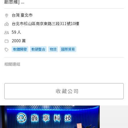
創思維] ...
台灣 臺北市
台北市松山區南京東路三段311號10樓
59 人
2000 萬
軟體開發
軟硬整合
物流
國際貿易
相關連結
收藏公司