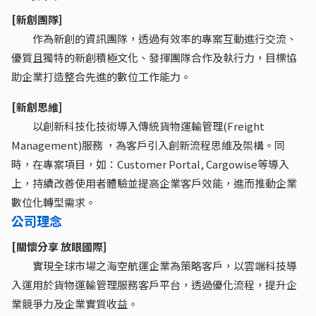
[新創團隊]
作為新創的資訊團隊，透過有效率的專案互動進行交流、
優質且獨特的新創積極文化、發揮團隊合作及執行力，目標協
助企業打造整合先進的數位工作能力。
[新創思維]
以創新科技化技術導入傳統貨物運輸管理(Freight
Management)服務 ，為客戶引入創新流程思維及架構。同
時，在專案項目，如：Customer Portal, Cargowise等導入
上，持續改善使用者體驗並提高企業客戶效能，進而推動企業
數位化轉型需求。
公司理念
[關懷分享 放眼國際]
實現全球市場之海空航運企業為策略客戶，以雲端科技導
入運用於貨物運輸管理服務客戶平台，透過優化流程，提升企
業競爭力及企業實質收益。