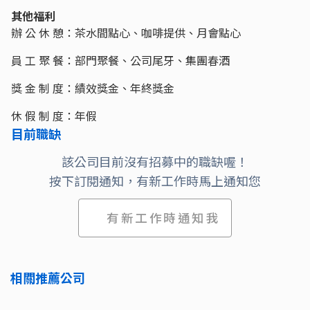
其他福利
辦 公 休 憩：茶水間點心、咖啡提供、月會點心
員 工 聚 餐：部門聚餐、公司尾牙、集團春酒
獎 金 制 度：績效獎金、年終獎金
休 假 制 度：年假
目前職缺
該公司目前沒有招募中的職缺喔！
按下訂閱通知，有新工作時馬上通知您
有新工作時通知我
相關推薦公司