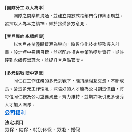
[團隊分工 以人為本]
團隊之間樂於溝通，並建立開放式跨部門合作集思廣益，
發揮以人為本之精神，樂於接受多方意見。
[客戶導向 永續經營]
以客戶產業整體資源為導向，將數位化技術服務導入計
畫，設定短中長期目標，並搭配各項專案策略逐步實行，期許
達到永續經營理念，並提升客戶黏著度。
[多元挑戰 變中求進]
同仁在工作任務的多元挑戰下，能持續相互交流，不斷成
長。營造多元工作環境；深信好的人才能為公司創造價值，將
每位同仁視為公司重要資產，齊力維持，並期許吸引更多優秀
人才加入團隊。
公司福利
法定項目
勞保、健保、特別休假、勞退、婚假