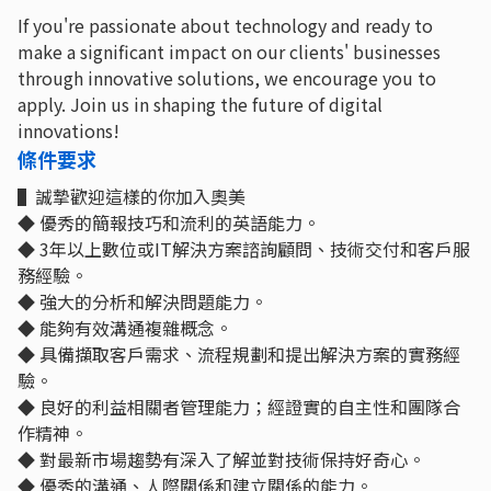
If you're passionate about technology and ready to
make a significant impact on our clients' businesses
through innovative solutions, we encourage you to
apply. Join us in shaping the future of digital
innovations!
條件要求
▌誠摯歡迎這樣的你加入奧美
◆ 優秀的簡報技巧和流利的英語能力。
◆ 3年以上數位或IT解決方案諮詢顧問、技術交付和客戶服
務經驗。
◆ 強大的分析和解決問題能力。
◆ 能夠有效溝通複雜概念。
◆ 具備擷取客戶需求、流程規劃和提出解決方案的實務經
驗。
◆ 良好的利益相關者管理能力；經證實的自主性和團隊合
作精神。
◆ 對最新市場趨勢有深入了解並對技術保持好奇心。
◆ 優秀的溝通、人際關係和建立關係的能力。