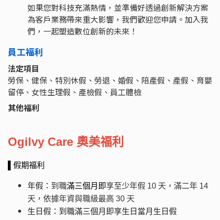
如果您對科技充滿熱情，並準備好透過創新解決方案
為客戶業務帶來重大影響，我們歡迎您申請。加入我
們，一起塑造數位創新的未來！
員工福利
法定項目
勞保、健保、特別休假、勞退、婚假、陪產假、產假、育嬰
留停、女性生理假、產檢假、員工體檢
其他福利
Ogilvy Care
奧美福利
▌假期福利
年假：
到職
滿三個月即
享至少年假 10 天，滿二年 14
天，依據年資與職級最高 30 天
生日假：到職滿三個月即享生日當月生日假