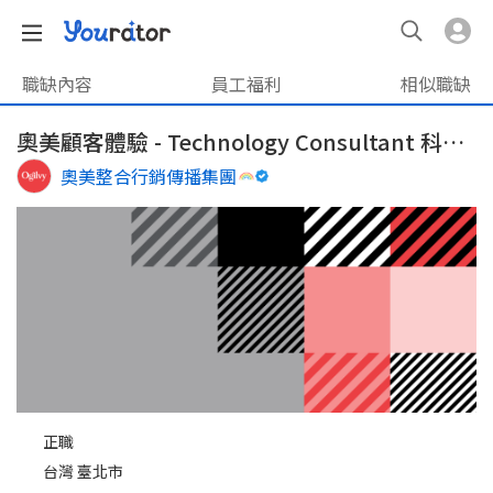
職缺內容
員工福利
相似職缺
奧美顧客體驗 - Technology Consultant 科技顧問 / 數位發展與轉型顧問
奧美整合行銷傳播集團
正職
台灣 臺北市