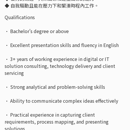
◆ 自我驅動且能在壓力下和緊湊時程內工作。
Qualifications
· Bachelor's degree or above
· Excellent presentation skills and fluency in English
· 3+ years of working experience in digital or IT
solution consulting, technology delivery and client
servicing
· Strong analytical and problem-solving skills
· Ability to communicate complex ideas effectively
· Practical experience in capturing client
requirements, process mapping, and presenting
solutions