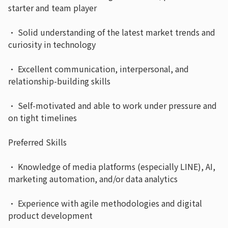
starter and team player
· Solid understanding of the latest market trends and
curiosity in technology
· Excellent communication, interpersonal, and
relationship-building skills
· Self-motivated and able to work under pressure and
on tight timelines
Preferred Skills
· Knowledge of media platforms (especially LINE), AI,
marketing automation, and/or data analytics
· Experience with agile methodologies and digital
product development