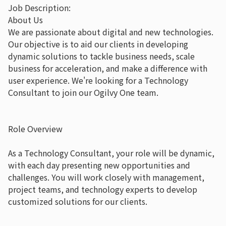
Job Description:
About Us
We are passionate about digital and new technologies.
Our objective is to aid our clients in developing
dynamic solutions to tackle business needs, scale
business for acceleration, and make a difference with
user experience. We're looking for a Technology
Consultant to join our Ogilvy One team.
Role Overview
As a Technology Consultant, your role will be dynamic,
with each day presenting new opportunities and
challenges. You will work closely with management,
project teams, and technology experts to develop
customized solutions for our clients.