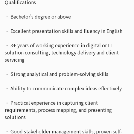
Qualifications
· Bachelor's degree or above
· Excellent presentation skills and fluency in English
· 3+ years of working experience in digital or IT
solution consulting, technology delivery and client
servicing
· Strong analytical and problem-solving skills
· Ability to communicate complex ideas effectively
· Practical experience in capturing client
requirements, process mapping, and presenting
solutions
· Good stakeholder management skills; proven self-