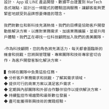
設計、 App 或 LINE 產品開發、數據平台建置到 MarTech
各式端點，設計出一條龍式的體驗諮詢服務，讓顧客能夠更
緊密地感受到品牌想要傳達的理念。
我們對數位和新科技充滿熱情。我們的目標是協助客戶開發
動態解決方案，以應對業務需求、加速業務擴展，並提升用
戶體驗。我們正在尋找一位科技顧問加入我們的奧美團隊。
-作為科技顧問，您的角色將充滿活力，每天都會面臨新的
機會和挑戰。您將與管理層、專案團隊和技術專家密切合
作，為客戶開發客製化解決方案。
▌你將在團隊中負責這些任務。
◆ 分析客戶業務需求和挑戰，了解其需求領域。
◆ 提供可行的商業方案以滿足客戶需求。
◆ 定期與內部團隊和外部合作夥伴協作以提供解決方案。
◆ 持續監控市場趨勢和最新數位發展。
◆ 盡可能獲得新興技術的實踐經驗。