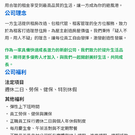
用合理的租金享受到最高品質的生活，讓一方成為你的避風港。
公司理念
一方生活提供租房改造、包租代管、租客管理的全方位服務，致力
於為租客打造理想住房，為屋主創造房屋價值。我們秉持「疑人不
用，用人不疑」的理念，讓每位員工自由發揮，激發創造性發展。
作為一家具備快速成長潛力的新創公司，我們致力於提升生活品
質，期待更多優秀人才加入，與我們一起開創美好生活，共同成
長。
公司福利
法定項目
週休二日、勞保、健保、特別休假
其他福利
• 彈性上下班時間
• 員工勞保、健保與團保
• 正職員工採行週休二日與個人年休假制度
• 每月慶生會、午茶派對與不定期聚餐