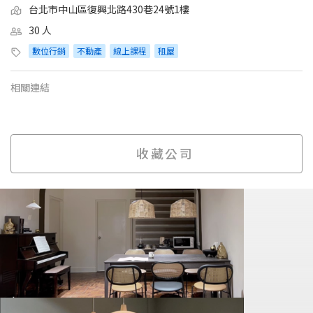
台北市中山區復興北路430巷24號1樓
30 人
數位行銷
不動產
線上課程
租屋
相關連結
收藏公司