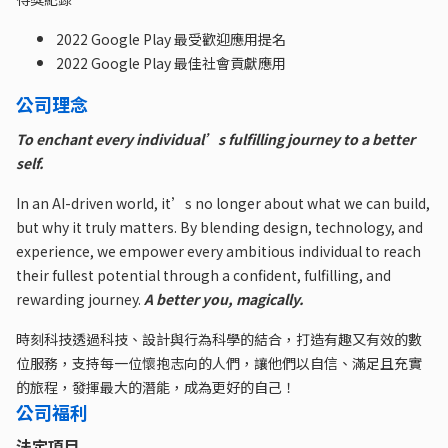
2022 Google Play 最受歡迎應用提名
2022 Google Play 最佳社會貢獻應用
公司理念
To enchant every individual’s fulfilling journey to a better
self.
In an AI-driven world, it’s no longer about what we can build,
but why it truly matters. By blending design, technology, and
experience, we empower every ambitious individual to reach
their fullest potential through a confident, fulfilling, and
rewarding journey.
A better you, magically.
時刻科技透過科技、設計與行為科學的結合，打造有趣又有效的數
位服務，支持每一位懷抱志向的人們，讓他們以自信、滿足且充實
的旅程，發揮最大的潛能，成為更好的自己！
公司福利
法定項目