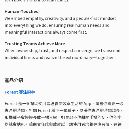
Human-Touched
We embed empathy, creativity, and a people-first mindset
into everything we do, ensuring real human needs and
meaningful interactions always come first.
Trusting Teams Achieve More
When ownership, trust, and respect converge, we transcend
individual limits and realize the extraordinary—together.
產品介紹
Forest 專注森林
Forest 是一個幫助使用者培養高效率生活的 App。每當你需要一段
專注的時間，打開 Forest 種下一顆種子，隨著你專注的時間越長，
那棵種子會慢慢長成一棵大樹，如果忍不住離開手機的話，你的小
樹就會枯死。藉由責任感與成就感，讓使用者培養專注習慣，過往