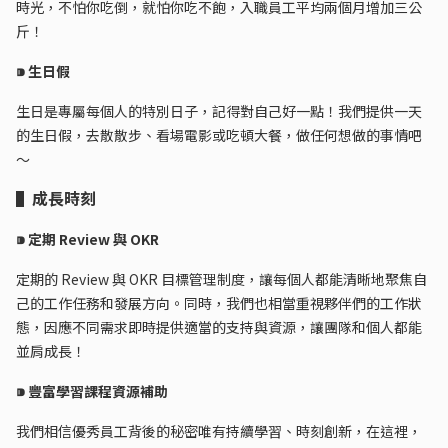
時光，不怕你吃倒，就怕你吃不飽，入職員工平均兩個月增加三公
斤！
⁍ 生日假
生日是專屬每個人的特別日子，記得對自己好一點！我們提供一天
的生日假，去散散步、看場電影或吃頓大餐，做任何想做的事情吧
～
▌成長時刻
⁍ 定期 Review 與 OKR
定期的 Review 與 OKR 目標管理制度，讓每個人都能清晰地聚焦自
己的工作任務和發展方向。同時，我們也相當重視夥伴們的工作狀
態，因應不同需求即時提供適當的支持與資源，讓團隊和個人都能
並肩成長！
⁍ 豐富學習課程資源補助
我們相信優秀員工背後的秘密唯有持續學習、時刻創新，在這裡，