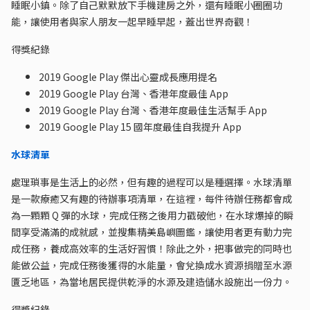
睡眠小鎮。除了自己默默放下手機建房之外，還有睡眠小圈圈功
能，讓使用者與家人朋友一起早睡早起，蓋出世界奇觀！
得獎紀錄
2019 Google Play 傑出心靈成長應用提名
2019 Google Play 台灣、香港年度最佳 App
2019 Google Play 台灣、香港年度最佳生活幫手 App
2019 Google Play 15 國年度最佳自我提升 App
水球清單
處理瑣事是生活上的必然，但有趣的過程可以是種選擇。水球清單
是一款療癒又有趣的待辦事項清單，在這裡，每件待辦任務都會成
為一顆顆 Q 彈的水球，完成任務之後用力戳破他，在水球爆掉的瞬
間享受滿滿的成就感，並搜集精美島嶼圖鑑，讓使用者更有動力完
成任務，養成高效率的生活好習慣！除此之外，把事做完的同時也
能做公益，完成任務後獲得的水能量，會兌換成水資源捐贈至水源
匱乏地區，為當地居民提供乾淨的水源及建造儲水設施出一份力。
得獎紀錄