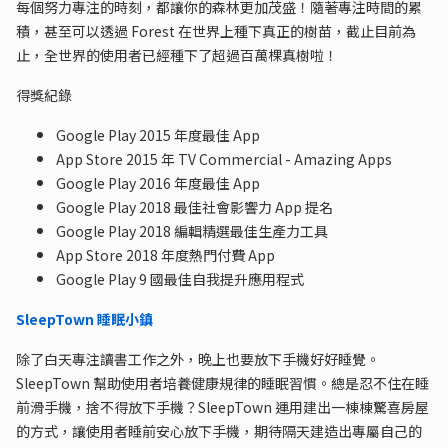
每個努力專注的時刻，都讓你的森林更加茂盛！隨著專注時間的累
積，甚至可以透過 Forest 在世界上種下真正的樹苗，截止目前為
止，全世界的使用者已經種下了超過百萬棵真樹啦！
得獎紀錄
Google Play 2015 年度最佳 App
App Store 2015 年 TV Commercial - Amazing Apps
Google Play 2016 年度最佳 App
Google Play 2018 最佳社會影響力 App 提名
Google Play 2018 編輯精選最佳生產力工具
App Store 2018 年度熱門付費 App
Google Play 9 國最佳自我提升應用程式
SleepTown 睡眠小鎮
除了白天專注讀書工作之外，晚上也要放下手機好好睡覺。
SleepTown 幫助使用者培養健康規律的睡眠習慣。總是忍不住在睡
前滑手機，捨不得放下手機？SleepTown 運用建出一棟棟驚喜房屋
的方式，讓使用者睡前安心放下手機，期待隔天建造出專屬自己的