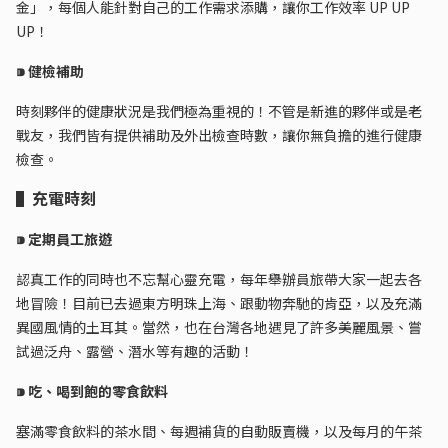
金」，每個人能針對自己的工作需求添購，讓你工作效率 UP UP
UP！
⁍ 健檢補助
時刻夥伴的健康狀況是我們極為重視的！不管是新進的夥伴或是老
戰友，我們皆有提供補助及外出檢查時數，讓你無負擔的進行健康
檢查。
▌充電時刻
⁍ 定期員工旅遊
認真工作的同時也不忘幫心靈充電，每年舉辦員旅帶大家一起去各
地冒險！目前已去過東方明珠上海、跟動物奔馳的肯亞，以及充滿
異國風情的土耳其。當然，也在台灣各地遇見了許多美麗風景、嘗
試過泛舟、露營、潛水等有趣的活動！
⁍ 吃、喝到飽的零食飲料
塞滿零食飲料的茶水間、每週補貨的自動販賣機，以及每月的午茶