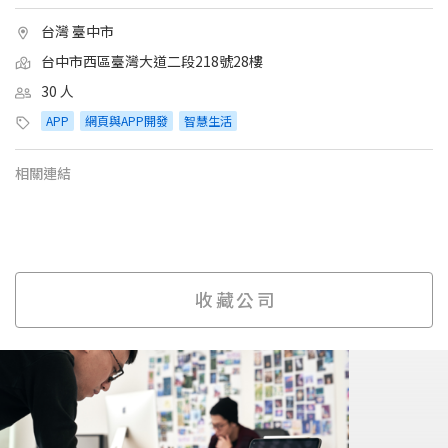
台灣 臺中市
台中市西區臺灣大道二段218號28樓
30 人
APP
網頁與APP開發
智慧生活
相關連結
收藏公司