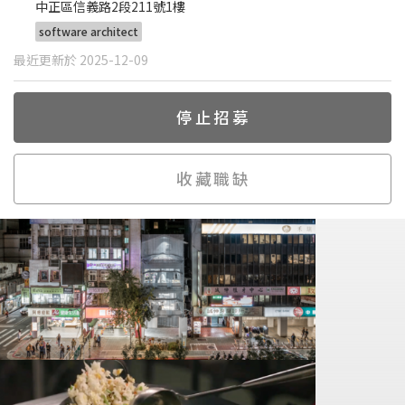
中正區信義路2段211號1樓
software architect
最近更新於 2025-12-09
停止招募
收藏職缺