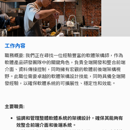
工作內容
職務概要: 我們正在尋找一位經驗豐富的軟體架構師，作為
軟體產品研發團隊中的關鍵角色，負責全端開發和整合前端
介面、資料傳接控制，同時擁有宏觀的軟體前後端架構視
野。此職位需要卓越的軟體架構設計技能，同時具備全端開
發經驗，以確保軟體系統的可擴展性、穩定性和效能。
主要職責:
協調和管理整體軟體系統的架構設計，確保其能夠有
效整合前端介面和後端系統。