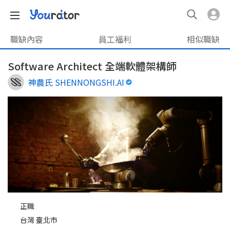
職缺內容
員工福利
相似職缺
Software Architect 全端軟體架構師
神農氏 SHENNONGSHI.AI
正職
台灣 臺北市