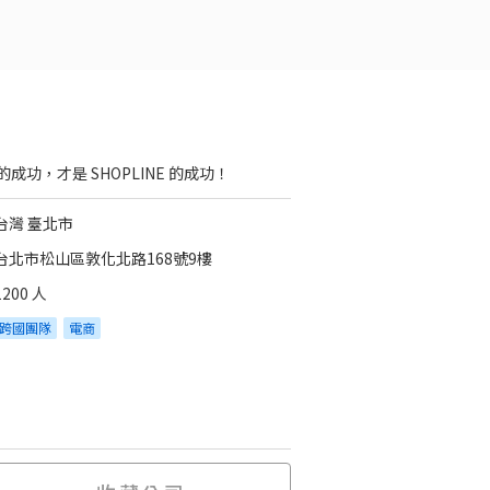
的成功，才是 SHOPLINE 的成功！
台灣 臺北市
台北市松山區敦化北路168號9樓
1200 人
跨國團隊
電商