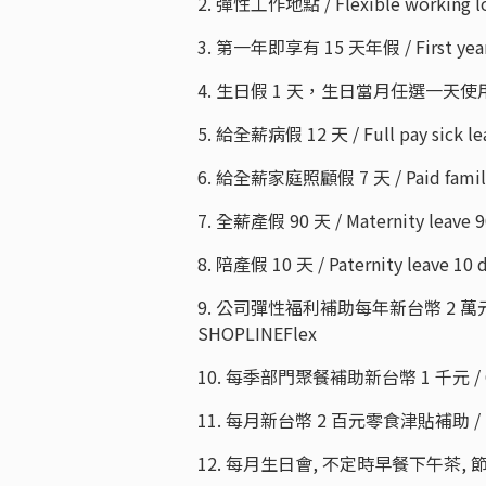
2. 彈性工作地點 / Flexible working l
3. 第一年即享有 15 天年假 / First year 1
4. 生日假 1 天，生日當月任選一天使用 / B
5. 給全薪病假 12 天 / Full pay sick le
6. 給全薪家庭照顧假 7 天 / Paid family 
7. 全薪產假 90 天 / Maternity leave 9
8. 陪產假 10 天 / Paternity leave 10 
9. 公司彈性福利補助每年新台幣 2 萬元(旅遊
SHOPLINEFlex
10. 每季部門聚餐補助新台幣 1 千元 / Compa
11. 每月新台幣 2 百元零食津貼補助 / Snac
12. 每月生日會, 不定時早餐下午茶, 節慶活動豐富