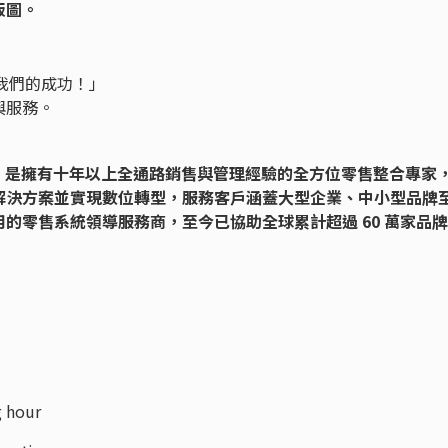
版圖。
是我們的成功！」
與服務。
13 年，是擁有十年以上全通路銷售與管理經驗的全方位零售整合專家
解決方案並實現數位轉型，服務客戶涵蓋大型企業、中小型品牌
的零售系統領導服務商，至今已協助全球累計超過 60 萬家品
 hour