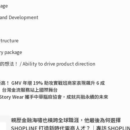
age
nd Development
ructure
y package
Ability to drive product direction
創新高！ GMV 年增 19% 助攻實戰班商家表現飆升 6 成
牌照 台灣金流服務站上國際舞台
 Story Wear 攜手中華腦麻協會，成就共融永續的未來
親歷金融海嘯也橫跨全球職涯，他最後為何選擇
SHOPLINE 打造新時代電商人才？｜專訪 SHOPLI