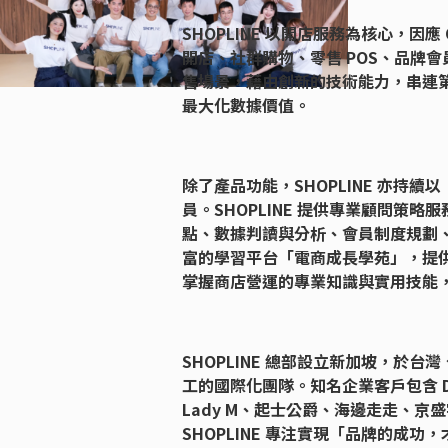
SHOPLINE 以開店服務為核心，
開店、社群購物、零售 POS、品牌會
售場景，藉由創新的技術能力，串連
最大化數據價值。
除了產品功能，SHOPLINE 亦持
員。SHOPLINE 提供專業顧問策
點、數據判讀與分析、會員制度規劃
富的學習平台「電商成長學苑」，提
掌握商店營運的專業知識與實用技能
SHOPLINE 總部設立新加坡，於台
工的國際化團隊。知名企業客戶包含 D
Lady M、起士公爵、海邊走走、京盛
SHOPLINE 專注實現「品牌的成功