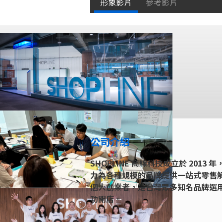
形象影片
參考影片
公司介紹
SHOPLINE 商線科技成立於 20
力為各種規模的品牌提供一站式零售
個人創業者，是台灣眾多知名品牌選用
功開店。