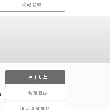
收藏職缺
停止招募
收藏職缺
經
相關推薦職缺