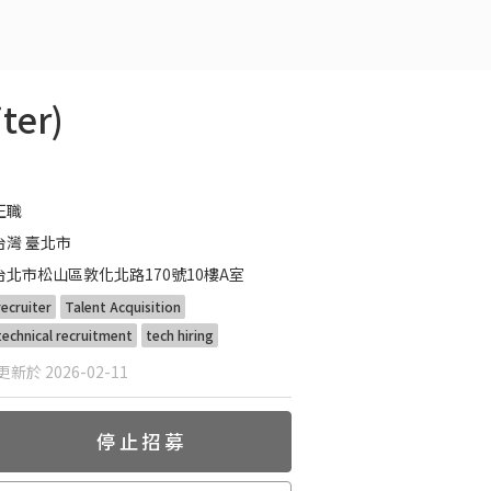
ter)
正職
台灣 臺北市
台北市松山區敦化北路170號10樓A室
recruiter
Talent Acquisition
technical recruitment
tech hiring
新於 2026-02-11
停止招募