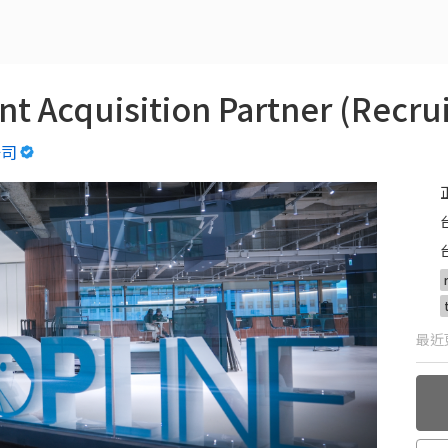
Acquisition Partner (Recrui
公司
最近更