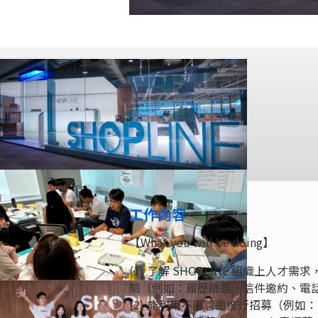
工作內容
【What you will be doing】
(1) 了解 SHOPLINE 組織上
驗（例如：履歷篩選、信件邀約、電
(2) 能利用不同管道進行招募（例如：