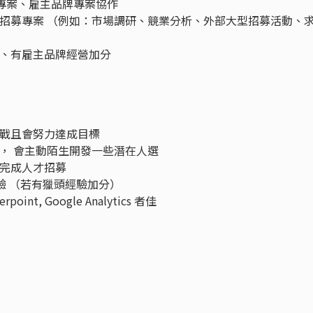
招募專案、雇主品牌專案協作
略、招募專案 （例如：市場調研、競業分析、外部大型招募活動、
度、有雇主品牌經營加分
挑戰且會努力達成目標
動， 會主動陌生開發一些潛在人選
立完成人才招募
關經驗 （若有獵頭經驗加分）
erpoint, Google Analytics 者佳