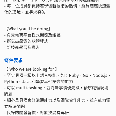
- 每一位成員都保持著學習新技術的熱情，能夠適應快速變
化的環境，並尋求突破
【What you'll be doing】
- 負責電商平台程式開發及維護
- 撰寫高品質的軟體程式
- 新技術學習及導入
條件要求
【 Who we are looking for 】
- 至少具備一種以上語言技能，如：Ruby、Go、Node.js、
Python、Java 和學習其他語言的能力
- 可以 multi-tasking，並判斷事情優先級，依序處理現場
問題
- 細心且具備良好溝通能力以及團隊合作能力，並有能力獨
立解決問題
- 良好的開發習慣、對於技能有專研