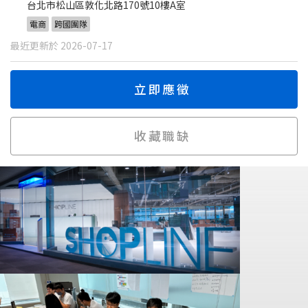
台北市松山區敦化北路170號10樓A室
電商
跨國團隊
最近更新於 2026-07-17
立即應徵
收藏職缺